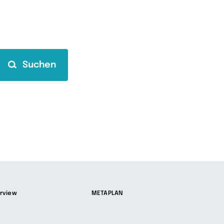
Suchen
rview
METAPLAN