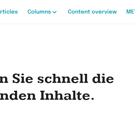
rticles
Columns
Content overview
ME
n Sie schnell die
nden Inhalte.