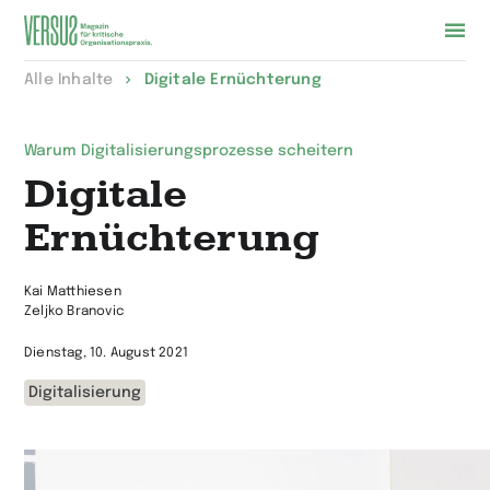
Zur
Alle Inhalte
Digitale Ernüchterung
Startseite
wechseln
Warum Digitalisierungsprozesse scheitern
Digitale
Ernüchterung
Kai Matthiesen
Zeljko Branovic
Dienstag, 10. August 2021
Digitalisierung