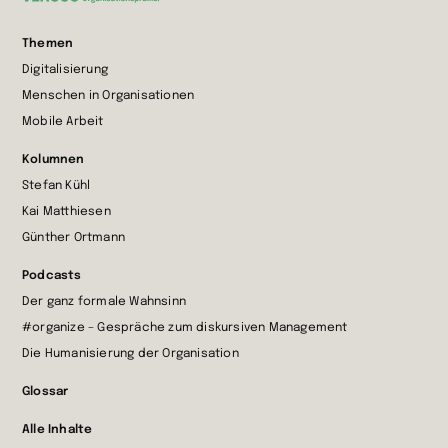
Zur
Themen
Startseite
Digitalisierung
wechseln
Menschen in Organisationen
Mobile Arbeit
Kolumnen
Stefan Kühl
Kai Matthiesen
Günther Ortmann
Podcasts
Der ganz formale Wahnsinn
#organize – Gespräche zum diskursiven Management
Die Humanisierung der Organisation
Glossar
Alle Inhalte