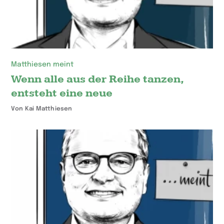
Matthiesen meint
Wenn alle aus der Reihe tanzen,
entsteht eine neue
Von Kai Matthiesen