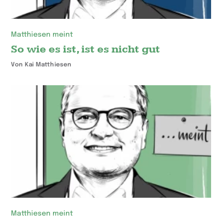
Matthiesen meint
So wie es ist, ist es nicht gut
Von Kai Matthiesen
Matthiesen meint