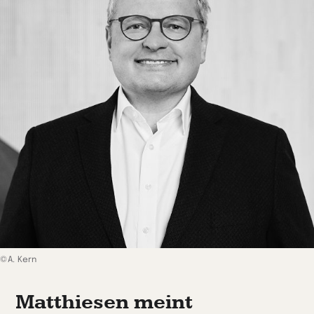
©A. Kern
Matthiesen meint