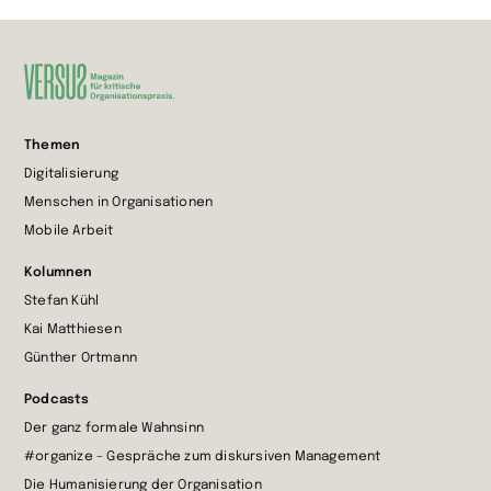
Zur
Themen
Startseite
Digitalisierung
wechseln
Menschen in Organisationen
Mobile Arbeit
Kolumnen
Stefan Kühl
Kai Matthiesen
Günther Ortmann
Podcasts
Der ganz formale Wahnsinn
#organize – Gespräche zum diskursiven Management
Die Humanisierung der Organisation