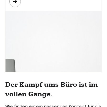
Mehr
erfahren
Der Kampf ums Büro ist im
vollen Gange.
Wie finden wir ein passendes Konzept für die