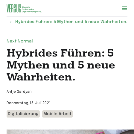
Zur
alte
Hybrides Führen: 5 Mythen und 5 neue Wahrheiten.
Startseite
wechseln
Next Normal
Hybrides Führen: 5
Mythen und 5 neue
Wahrheiten.
Antje Gardyan
Donnerstag, 15. Juli 2021
Digitalisierung
Mobile Arbeit