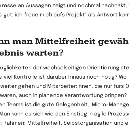
teresse an Aussagen zeigt und nochmal nachhakt,
s gut, ich freue mich aufs Projekt“ als Antwort ko
nn man Mittelfreiheit gewä
ebnis warten?
öglichkeiten der wechselseitigen Orientierung st
e viel Kontrolle ist darüber hinaus noch nötig? W
 weiter gehen und Mitarbeiter:innen, die nur fürs 
 waren, auch in planende Verantwortung bringen? D
ten Teams ist die gute Gelegenheit, Micro-Mana
an kann es sich wie den Einstieg in agile Prozess
en Rahmen: Mittelfreiheit, Selbstorganisation und 