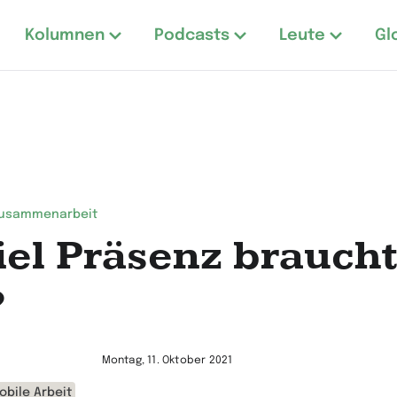
Kolumnen
Podcasts
Leute
Gl
Zusammenarbeit
iel Präsenz brauch
?
Montag, 11. Oktober 2021
obile Arbeit