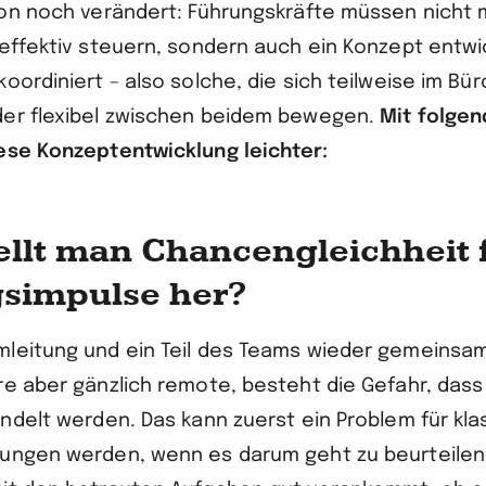
ion noch verändert: Führungskräfte müssen nicht 
 effektiv steuern, sondern auch ein Konzept entwi
oordiniert – also solche, die sich teilweise im Bür
der flexibel zwischen beidem bewegen.
Mit folgen
ese Konzeptentwicklung leichter:
tellt man Chancengleichheit 
simpulse her?
leitung und ein Teil des Teams wieder gemeinsam
re aber gänzlich remote, besteht die Gefahr, dass
andelt werden. Das kann zuerst ein Problem für kla
ungen werden, wenn es darum geht zu beurteilen