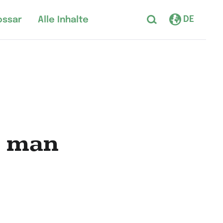
DE
ossar
Alle Inhalte
t man