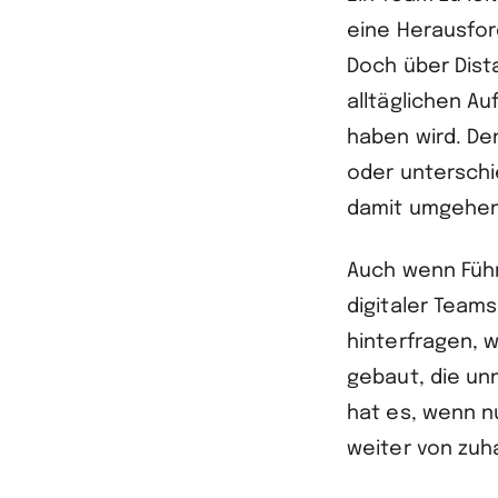
eine Herausfor
Doch über Dista
alltäglichen A
haben wird. D
oder unterschi
damit umgehen,
Auch wenn Führ
digitaler Team
hinterfragen, 
gebaut, die un
hat es, wenn n
weiter von zuh