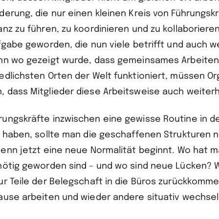
derung, die nur einen kleinen Kreis von Führungskr
nz zu führen, zu koordinieren und zu kollaborieren
ufgabe geworden, die nun viele betrifft und auch 
enn wo gezeigt wurde, dass gemeinsames Arbeite
edlichsten Orten der Welt funktioniert, müssen O
 dass Mitglieder diese Arbeitsweise auch weiterh
ungskräfte inzwischen eine gewisse Routine in d
s haben, sollte man die geschaffenen Strukturen 
wenn jetzt eine neue Normalität beginnt. Wo hat 
nötig geworden sind – und wo sind neue Lücken? 
ur Teile der Belegschaft in die Büros zurückkomm
ause arbeiten und wieder andere situativ wechsel