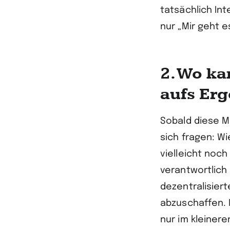
tatsächlich In
nur „Mir geht e
2. Wo ka
aufs Erg
Sobald diese M
sich fragen: Wi
vielleicht noch
verantwortlich
dezentralisier
abzuschaffen. M
nur im kleiner