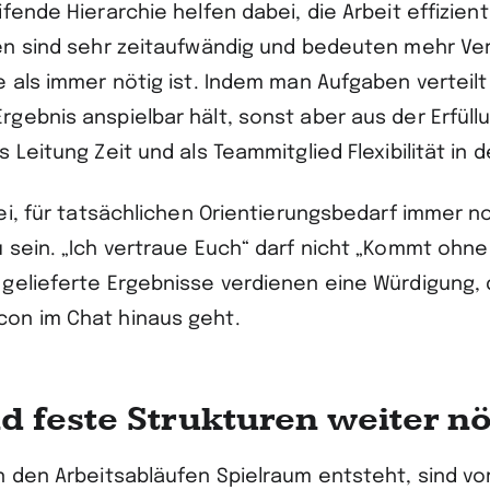
fende Hierarchie helfen dabei, die Arbeit effizient
en sind sehr zeitaufwändig und bedeuten mehr V
 als immer nötig ist. Indem man Aufgaben verteilt
gebnis anspielbar hält, sonst aber aus der Erfüllu
 Leitung Zeit und als Teammitglied Flexibilität in 
bei, für tatsächlichen Orientierungsbedarf immer n
 sein. „Ich vertraue Euch“ darf nicht „Kommt ohne 
gelieferte Ergebnisse verdienen eine Würdigung, 
on im Chat hinaus geht.
nd feste Strukturen weiter nö
 den Arbeitsabläufen Spielraum entsteht, sind vor