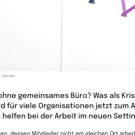
 + Dorner
ohne gemeinsames Büro? Was als Kr
d für viele Organisationen jetzt zum A
 helfen bei der Arbeit im neuen Settin
ten, dessen Mitglieder nicht am gleichen Ort arbei