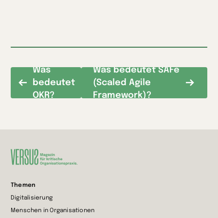
Was
Was bedeutet SAFe
bedeutet
(Scaled Agile
OKR?
Framework)?
Zur
Themen
Startseite
Digitalisierung
wechseln
Menschen in Organisationen