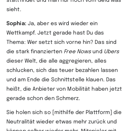
stattfindet und man nur noch vom Geld was
sieht.
Sophia:
Ja, aber es wird wieder ein
Wettkampf. Jetzt gerade hast Du das
Thema: Wer setzt sich vorne hin? Das sind
die stark finanzierten
Free Nows
und
Ubers
dieser Welt, die alle aggregieren, alles
schlucken, sich das teuer bezahlen lassen
und am Ende die Schnittstelle klauen. Das
heißt, die Anbieter von Mobilität haben jetzt
gerade schon den Schmerz.
Sie holen sich so [mithilfe der Plattform] die
Neutralität wieder etwas mehr zurück und