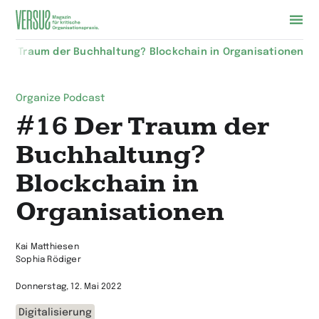
Zur
Der Traum der Buchhaltung? Blockchain in Organisationen
Startseite
wechseln
Organize Podcast
#16 Der Traum der
Buchhaltung?
Blockchain in
Organisationen
Kai Matthiesen
Sophia Rödiger
Donnerstag, 12. Mai 2022
Digitalisierung