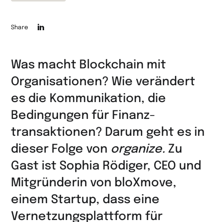
Die
Share
Seite
auf
Was macht Blockchain mit
LinkedIn
Organisationen? Wie verändert
teilen
es die Kommunikation, die
Bedingungen für Finanz­
transaktionen? Darum geht es in
dieser Folge von
organize.
Zu
Gast ist Sophia Rödiger, CEO und
Mitgründerin von bloXmove,
einem Startup, dass eine
Vernetzungsplattform für