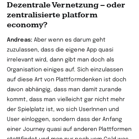
Dezentrale Vernetzung – oder
zentralisierte platform
economy?
Andreas:
Aber wenn es darum geht
zuzulassen, dass die eigene App quasi
irrelevant wird, dann gibt man doch als
Organisation einiges auf. Sich einzulassen
auf diese Art von Plattformdenken ist doch
davon abhängig, dass man damit zurande
kommt, dass man vielleicht gar nicht mehr
der Spielplatz ist, wo sich UserInnen und
User einloggen, sondern dass der Anfang
einer Journey quasi auf anderen Plattformen