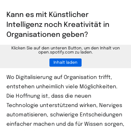
Seite
auf
Kann es mit Künstlicher
LinkedIn
Intelligenz noch Kreativität in
teilen
Organisationen geben?
Klicken Sie auf den unteren Button, um den Inhalt von
open.spotify.com zu laden.
Inhalt laden
Wo Digitalisierung auf Organisation trifft,
entstehen unheimlich viele Möglichkeiten.
Die Hoffnung ist, dass die neuen
Technologie unterstützend wirken, Nerviges
automatisieren, schwierige Entscheidungen
einfacher machen und da für Wissen sorgen,