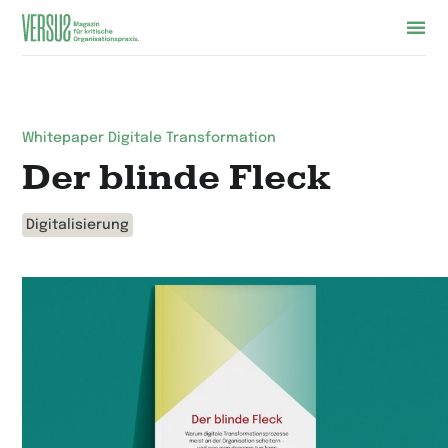
Zur
Startseite
wechseln
Whitepaper Digitale Transformation
Der blinde Fleck
Digitalisierung