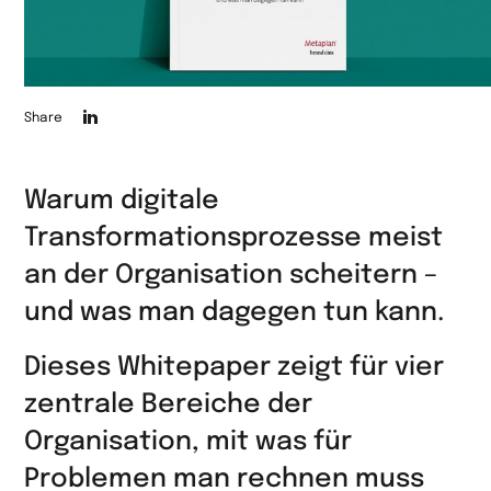
Die
Share
Seite
auf
Warum digitale
LinkedIn
Transformationsprozesse meist
teilen
an der Organisation scheitern –
und was man dagegen tun kann.
Dieses Whitepaper zeigt für vier
zentrale Bereiche der
Organisation, mit was für
Problemen man rechnen muss