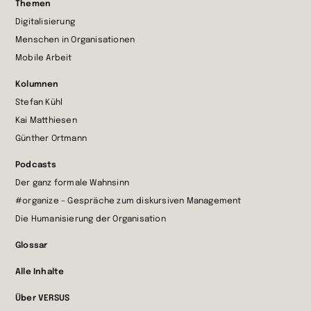
Themen
Startseite
Digitalisierung
wechseln
Menschen in Organisationen
Mobile Arbeit
Kolumnen
Stefan Kühl
Kai Matthiesen
Günther Ortmann
Podcasts
Der ganz formale Wahnsinn
#organize – Gespräche zum diskursiven Management
Die Humanisierung der Organisation
Glossar
Alle Inhalte
Über VERSUS