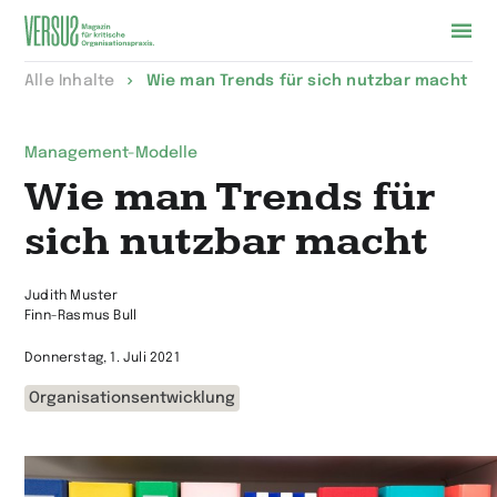
Zur
Alle Inhalte
Wie man Trends für sich nutzbar macht
Startseite
wechseln
Management-Modelle
Wie man Trends für
sich nutzbar macht
Judith Muster
Finn-Rasmus Bull
Donnerstag, 1. Juli 2021
Organisationsentwicklung