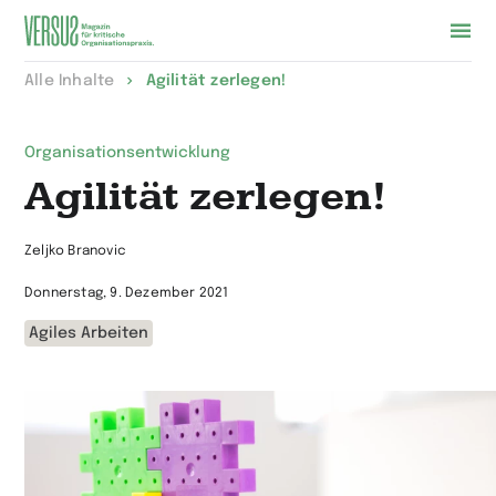
Zur
Alle Inhalte
Agilität zerlegen!
Startseite
wechseln
Organisationsentwicklung
Agilität zerlegen!
Zeljko Branovic
Donnerstag, 9. Dezember 2021
Agiles Arbeiten