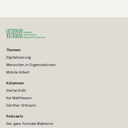
Zur
Themen
Startseite
Digitalisierung
wechseln
Menschen in Organisationen
Mobile Arbeit
Kolumnen
Stefan Kühl
Kai Matthiesen
Günther Ortmann
Podcasts
Der ganz formale Wahnsinn