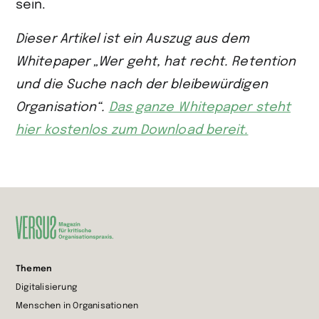
sein.
Dieser Artikel ist ein Auszug aus dem
Whitepaper „Wer geht, hat recht. Retention
und die Suche nach der bleibewürdigen
Organisation“.
Das ganze Whitepaper steht
hier kostenlos zum Download bereit.
Zur
Themen
Startseite
Digitalisierung
wechseln
Menschen in Organisationen