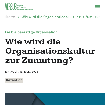
Zur
le Inhalte
Wie wird die Organisationskultur zur Zumutung?
Startseite
wechseln
Die bleibewürdige Organisation
Wie wird die
Organisationskultur
zur Zumutung?
Mittwoch, 19. März 2025
Retention