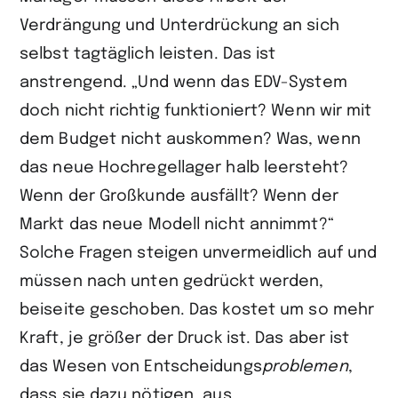
Verdrängung und Unterdrückung an sich
selbst tagtäglich leisten. Das ist
anstrengend. „Und wenn das EDV-System
doch nicht richtig funktioniert? Wenn wir mit
dem Budget nicht auskommen? Was, wenn
das neue Hochregellager halb leersteht?
Wenn der Großkunde ausfällt? Wenn der
Markt das neue Modell nicht annimmt?“
Solche Fragen steigen unvermeidlich auf und
müssen nach unten gedrückt werden,
beiseite geschoben. Das kostet um so mehr
Kraft, je größer der Druck ist. Das aber ist
das Wesen von Ent­schei­dungs
problemen
,
dass sie dazu nötigen, aus