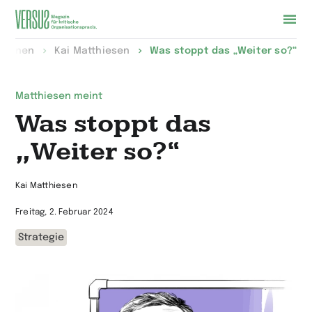
Zur
lumnen
Kai Matthiesen
Was stoppt das „Weiter so?“
Startseite
wechseln
Matthiesen meint
Was stoppt das
„Weiter so?“
Kai Matthiesen
Freitag, 2. Februar 2024
Strategie