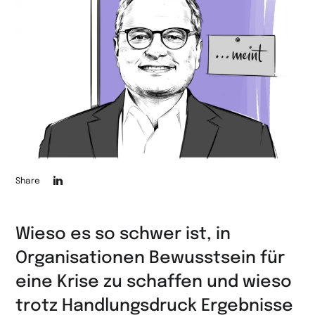
Die
Share
Seite
auf
Wieso es so schwer ist, in
LinkedIn
Organisationen Bewusstsein für
teilen
eine Krise zu schaffen und wieso
trotz Handlungsdruck Ergebnisse