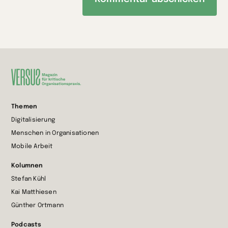
Zur
Themen
Startseite
Digitalisierung
wechseln
Menschen in Organisationen
Mobile Arbeit
Kolumnen
Stefan Kühl
Kai Matthiesen
Günther Ortmann
Podcasts