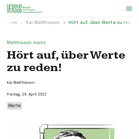
Zur
olumnen
Kai Matthiesen
Hört auf, über Werte zu reden!
Startseite
wechseln
Matthiesen meint
Hört auf, über Werte
zu reden!
Kai Matthiesen
Freitag, 29. April 2022
Werte