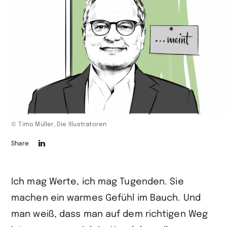
© Timo Müller, Die Illustratoren
Die
Share
Seite
auf
Ich mag Werte, ich mag Tugenden. Sie
LinkedIn
machen ein warmes Gefühl im Bauch. Und
teilen
man weiß, dass man auf dem richtigen Weg