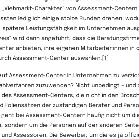
 „Viehmarkt-Charakter“ von Assessment-Centern h
ssten lediglich einige stolze Runden drehen, wod
e spätere Leistungsfähigkeit im Unternehmen ausg
weis“ wird dann angeführt, dass die Beratungsfirme
ter anbieten, ihre eigenen Mitarbeiter:innen in 
durch Assessment-Center auswählen.[1]
 auf Assessment-Center in Unternehmen zu verzic
wahlverfahren zuzuwenden? Nicht unbedingt – und
 des Assessment-Centers, die nicht in den Brosc
d Foliensätzen der zuständigen Berater und Pers
 geht bei Assessment-Centern häufig nicht um di
, sondern um die Personen auf der anderen Seite
und Assessoren. Die Bewerber, um die es ja offizie