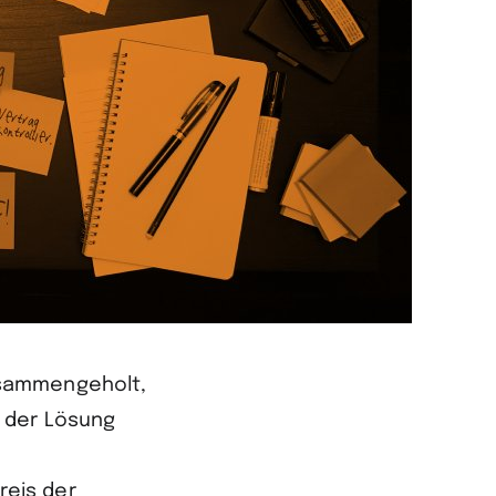
usammengeholt,
i der Lösung
reis der