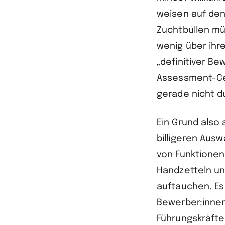
weisen auf den
Zuchtbullen mü
wenig über ihr
„definitiver Be
Assessment-Cen
gerade nicht 
Ein Grund also
billigeren Aus
von Funktionen
Handzetteln un
auftauchen. Es
Bewerber:innen
Führungskräfte 