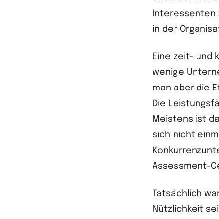
Interessenten 
in der Organis
Eine zeit- und
wenige Unterne
man aber die E
Die Leistungsf
Meistens ist d
sich nicht ein
Konkurrenzunt
Assessment-Ce
Tatsächlich wa
Nützlichkeit s