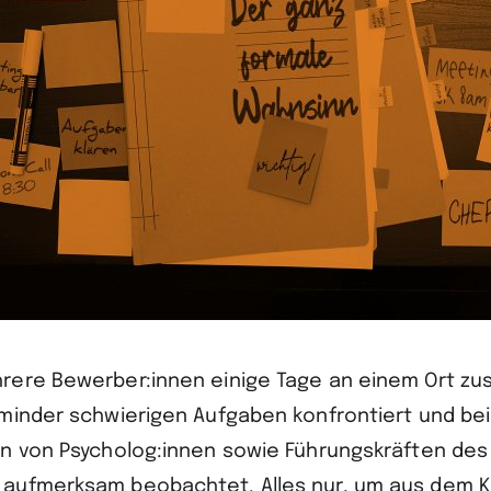
rere Bewerber:innen einige Tage an einem Ort z
minder schwierigen Aufgaben konfrontiert und be
n von Psycholog:innen sowie Führungskräften des
ufmerk­sam beobachtet. Alles nur, um aus dem K