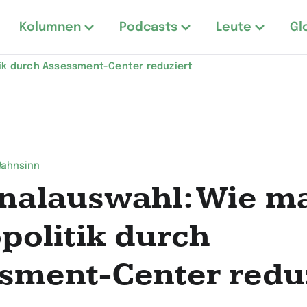
Kolumnen
Podcasts
Leute
Gl
tik durch Assessment-Center reduziert
Wahnsinn
nalauswahl: Wie m
politik durch
sment-Center redu