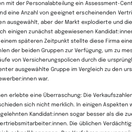
n mit der Personalabteilung ein Assessment-Cen
nd eine Anzahl von geeignet erscheinenden Vertr
nen ausgewählt, aber der Markt explodierte und die
h einigen zunächst abgewiesenen Kandidat:innen
 einem späteren Zeitpunkt stellte diese Firma ei
hlen der beiden Gruppen zur Verfügung, um zu mes
äufe von Versicherungspolicen durch die ursprüng
ter ausgewählte Gruppe im Vergleich zu den urs
ewerber:innen war.
n erlebte eine Überraschung: Die Verkaufszahle
chieden sich nicht merklich. In einigen Aspekten 
bgelehnten Kandidat:innen sogar besser als die zu
ertriebsmitarbeiter:innen. Die üblichen Verdächti