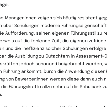
fage.
e Manager:innen zeigen sich häufig resistent geg
en über Schulungen moderne Führungseigenschaf
ie Aufforderung, seinen eigenen Führungsstil zu re
erweis auf die fehlende Zeit, die eigenen zufried
en und die Ineffizienz solcher Schulungen erfolgre
er die Ausbildung zu Gutachtern in Assessment-
skräften jedoch schonend beigebracht werden, w
 Führung ankommt. Durch die Anwendung dieser Kr
ng von Bewerber:innen werden diese dann auch n
 die Führungskräfte allzu sehr auf die Schulbank 
.