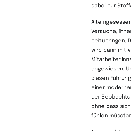
dabei nur Staf
Alteingesessen
Versuche, ihn
beizubringen. D
wird dann mit V
Mitarbeiter:inn
abgewiesen. Üb
diesen Führung
einer modernen
der Beobachtu
ohne dass sich
fühlen müssten