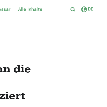
DE
ossar
Alle Inhalte
an die
ziert