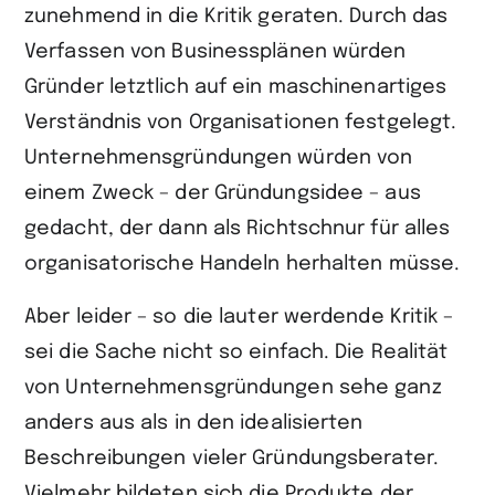
teilen
zunehmend in die Kritik geraten. Durch das
Verfassen von Businessplänen würden
Gründer letztlich auf ein maschinenartiges
Verständnis von Organisationen festgelegt.
Unternehmensgründungen würden von
einem Zweck – der Gründungsidee – aus
gedacht, der dann als Richtschnur für alles
organisatorische Handeln herhalten müsse.
Aber leider – so die lauter werdende Kritik –
sei die Sache nicht so einfach. Die Realität
von Unternehmensgründungen sehe ganz
anders aus als in den idealisierten
Beschreibungen vieler Gründungsberater.
Vielmehr bildeten sich die Produkte der