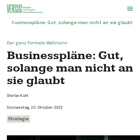
Zur
hl
Businesspläne: Gut, solange man nicht an sie glaubt
Startseite
wechseln
Der ganz formale Wahnsinn
Businesspläne: Gut,
solange man nicht an
sie glaubt
Stefan Kühl
Donnerstag, 20. Oktober 2022
Strategie