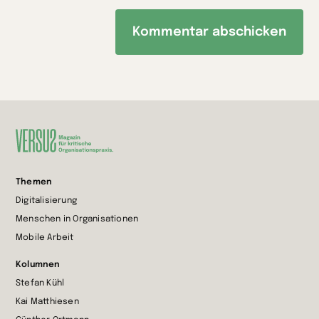
Zur
Themen
Startseite
Digitalisierung
wechseln
Menschen in Organisationen
Mobile Arbeit
Kolumnen
Stefan Kühl
Kai Matthiesen