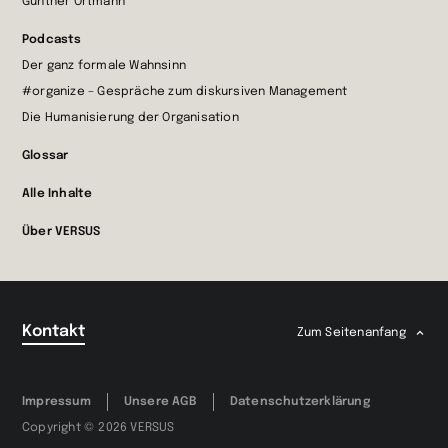
Günther Ortmann
Podcasts
Der ganz formale Wahnsinn
#organize – Gespräche zum diskursiven Management
Die Humanisierung der Organisation
Glossar
Alle Inhalte
Über VERSUS
Kontakt
Zum Seitenanfang
Impressum
Unsere AGB
Datenschutzerklärung
Copyright © 2026 VERSUS