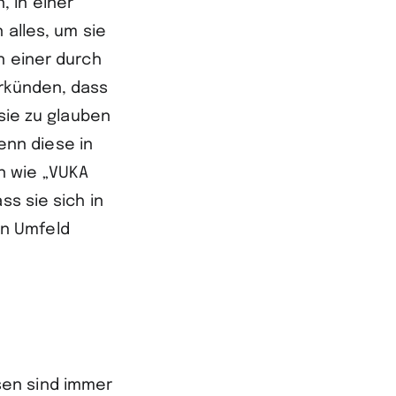
 in einer
 alles, um sie
n einer durch
erkünden, dass
 sie zu glauben
nn diese in
n wie „VUKA
ss sie sich in
en Umfeld
sen sind immer