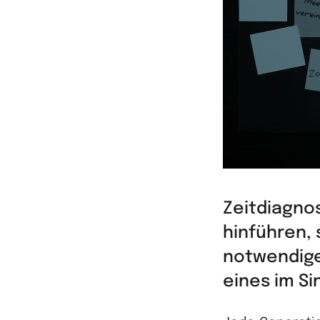
Zeitdiagno
hinführen, 
notwendige
eines im S