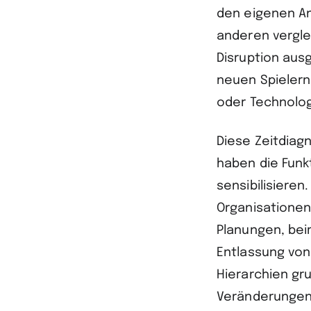
den eigenen An
anderen vergle
Disruption aus
neuen Spielern
oder Technolog
Diese Zeitdiagn
haben die Fun
sensibilisieren
Organisationen
Planungen, bei
Entlassung vo
Hierarchien gr
Veränderungen