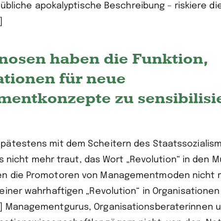
e übliche apokalyptische Beschreibung – riskiere di
]
nosen haben die Funktion,
tionen für neue
entkonzepte zu sensibilisi
ätestens mit dem Scheitern des Staatssozialismu
rts nicht mehr traut, das Wort „Revolution“ in den 
n die Promotoren von Managementmoden nicht m
einer wahrhaftigen „Revolution“ in Organisationen
] Managementgurus, Organisationsberaterinnen 