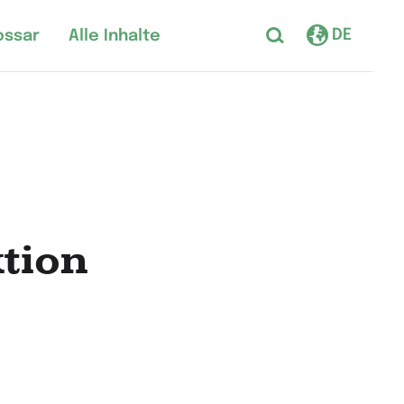
DE
ossar
Alle Inhalte
ktion