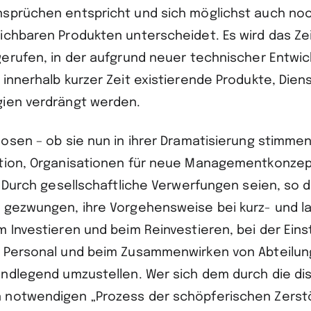
sprüchen entspricht und sich möglichst auch noc
ichbaren Produkten unterscheidet. Es wird das Zei
gerufen, in der aufgrund neuer technischer Entwi
 innerhalb kurzer Zeit existierende Produkte, Dien
ien verdrängt werden.
osen – ob sie nun in ihrer Dramatisierung stimmen
ktion, Organisationen für neue Managementkonzep
. Durch gesellschaftliche Verwerfungen seien, so d
 gezwungen, ihre Vorgehensweise bei kurz- und la
m Investieren und beim Reinvestieren, bei der Eins
n Personal und beim Zusammenwirken von Abteilu
undlegend umzustellen. Wer sich dem durch die di
 notwendigen „Prozess der schöpferischen Zerst