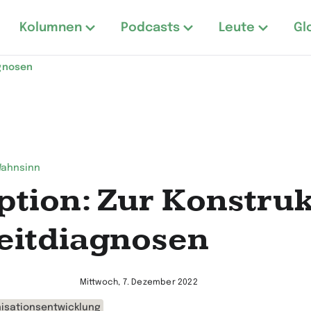
Kolumnen
Podcasts
Leute
Gl
agnosen
Wahnsinn
ption: Zur Konstru
eitdiagnosen
Mittwoch, 7. Dezember 2022
isationsentwicklung