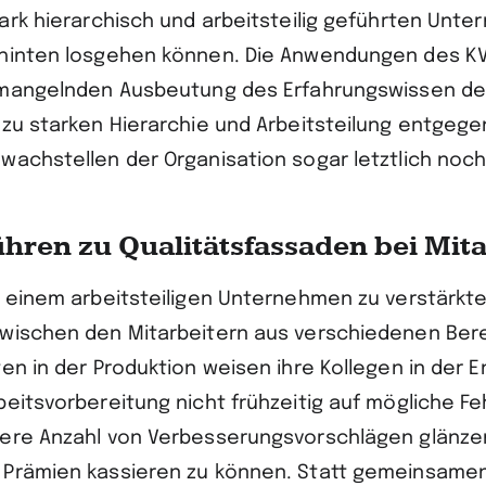
tark hierarchisch und arbeitsteilig geführten Unt
hinten losgehen können. Die Anwendungen des KVP
 mangelnden Ausbeutung des Erfahrungswissen der
 zu starken Hierarchie und Arbeitsteilung entgege
wachstellen der Organisation sogar letztlich noch
hren zu Qualitätsfassaden bei Mit
n einem arbeitsteiligen Unternehmen zu verstärkt
wischen den Mitarbeitern aus verschiedenen Bere
en in der Produktion weisen ihre Kollegen in der E
eitsvorbereitung nicht frühzeitig auf mögliche Fe
ere Anzahl von Verbesserungsvorschlägen glänze
 Prämien kassieren zu können. Statt gemeinsame