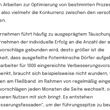
en Arbeiten zur Optimierung von bestimmten Proze
h also vielmehr die Konkurrenz zwischen den vers
en.
ernehmen führt häufig zu ausgeprägtem Täuschun
rnehmen der individuelle Erfolg an die Anzahl der
orschläge gebunden wird, desto größer ist die
keit, dass ausgefeilte Potemkinsche Dörfer aufg
arbeiter für 1000 eingereichte Verbesserungsvor
enkt, braucht sich beispielsweise nicht wundern,
en am Fließband im Rahmen von regelmäßig eing
orschlägen jeden Monaten die Seite wechselt, o
baren Nutzen mit sich bringt. Es entstehen
esserungsfassaden“, um der Führungsspitze zu be