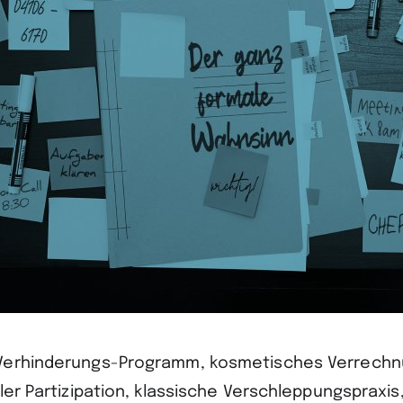
Verhinderungs-Programm, kosmetisches Verrechnu
ler Partizipation, klassische Verschleppungspraxis