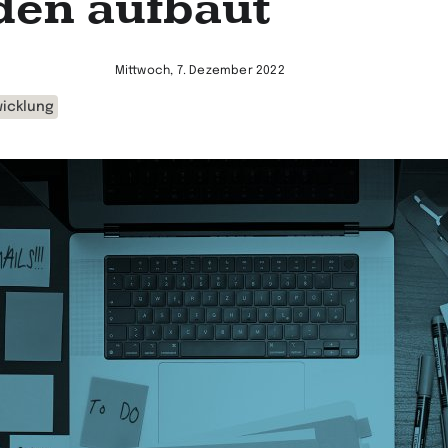
den aufbaut
Mittwoch, 7. Dezember 2022
icklung