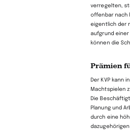
verregelten, s
offenbar nach 
eigentlich der
aufgrund einer
können die Sch
Prämien fü
Der KVP kann i
Machtspielen z
Die Beschäftigt
Planung und Arb
durch eine höh
dazugehörigen