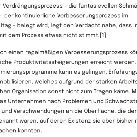
er Verdrängungsprozess – die fantasievollen Schmä
– der kontinuierliche Verbesserungsprozess im
ltag – belegt wird, legt den Verdacht nahe, dass i
t dem Prozess etwas nicht stimmt.[1]
urch einen regelmäßigen Verbesserungsprozess k
iche Produktivitätssteigerungen erreicht werden.
imierungsprogramme kann es gelingen, Erfahrung
mobilisieren, welches aufgrund der starken Arbeit
chen Organisation sonst nicht zum Tragen käme. Mi
das Unternehmen nach Problemen und Schwachstel
und Verschwendungen an die Oberfläche, die den
kannt waren, auf deren Existenz sie aber bisher 
achen konnten.