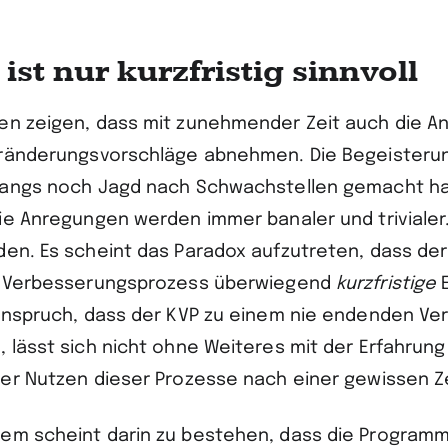
ist nur kurzfristig sinnvoll
en zeigen, dass mit zunehmender Zeit auch die An
eränderungsvorschläge abnehmen. Die Begeisterung
nfangs noch Jagd nach Schwachstellen gemacht 
Die Anregungen werden immer banaler und trivialer
den. Es scheint das Paradox aufzutreten, dass der
e
Verbesserungsprozess überwiegend
kurzfristige
 Anspruch, dass der KVP zu einem nie endenden Ve
 lässt sich nicht ohne Weiteres mit der Erfahrung 
der Nutzen dieser Prozesse nach einer gewissen Ze
em scheint darin zu bestehen, dass die Programm