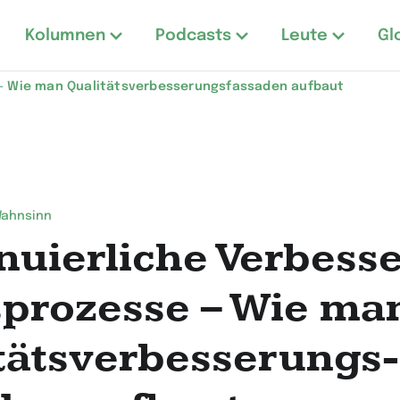
Kolumnen
Podcasts
Leute
Gl
 – Wie man Qualitätsverbesserungs­fassaden aufbaut
Wahnsinn
nuierliche Verbesse
prozesse – Wie ma
tätsverbesserungs­