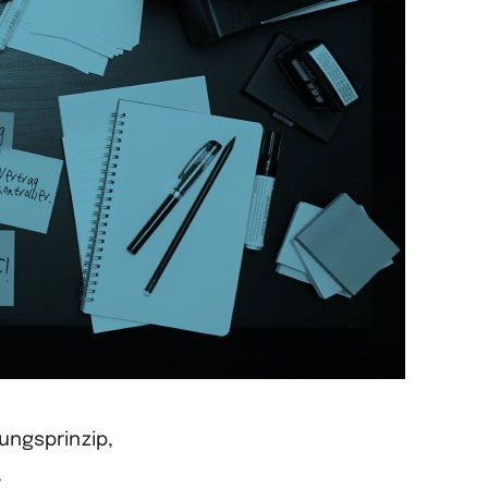
ngsprinzip,
,