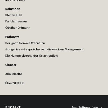
Mobile Arbeit
Kolumnen
Stefan Kühl
Kai Matthiesen
Günther Ortmann
Podcasts
Der ganz formale Wahnsinn
#organize – Gespräche zum diskursiven Management
Die Humanisierung der Organisation
Glossar
Alle Inhalte
Über VERSUS
Kontakt
Zum Seitenanfang