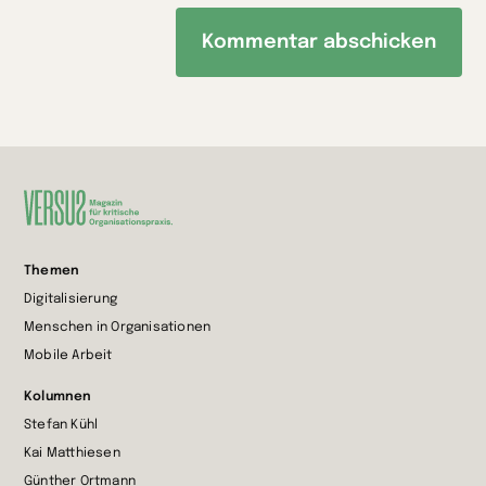
Zur
Themen
Startseite
Digitalisierung
wechseln
Menschen in Organisationen
Mobile Arbeit
Kolumnen
Stefan Kühl
Kai Matthiesen
Günther Ortmann