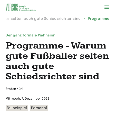
Zur
ller selten auch gute Schiedsrichter sind
Programme
Startseite
wechseln
Der ganz formale Wahnsinn
Programme - Warum
gute Fußballer selten
auch gute
Schiedsrichter sind
Stefan Kühl
Mittwoch, 7. Dezember 2022
Fallbeispiel
Personal