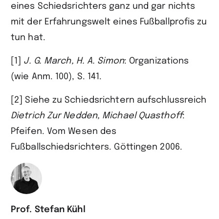
eines Schiedsrichters ganz und gar nichts
mit der Erfahrungswelt eines Fußballprofis zu
tun hat.
[1]
J. G.
March, H. A.
Simon
: Organizations
(wie Anm. 100), S. 141.
[2] Siehe zu Schiedsrichtern aufschlussreich
Dietrich
Zur Nedden, Michael
Quasthoff
:
Pfeifen. Vom Wesen des
Fußballschiedsrichters. Göttingen 2006.
Prof. Stefan Kühl