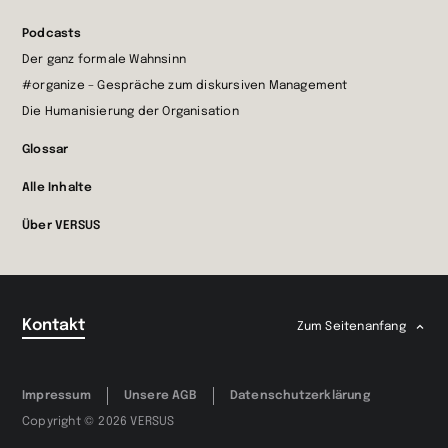
Podcasts
Der ganz formale Wahnsinn
#organize – Gespräche zum diskursiven Management
Die Humanisierung der Organisation
Glossar
Alle Inhalte
Über VERSUS
Kontakt
Zum Seitenanfang
Impressum
Unsere AGB
Datenschutzerklärung
Copyright © 2026 VERSUS