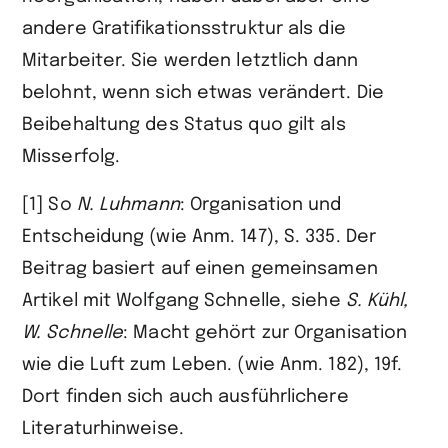
andere Gratifikationsstruktur als die
Mitarbeiter. Sie werden letztlich dann
belohnt, wenn sich etwas verändert. Die
Beibehaltung des Status quo gilt als
Misserfolg.
[1] So
N.
Luhmann
: Organisation und
Entscheidung (wie Anm. 147), S. 335. Der
Beitrag basiert auf einen gemeinsamen
Artikel mit Wolfgang Schnelle, siehe
S.
Kühl,
W.
Schnelle
: Macht gehört zur Organisation
wie die Luft zum Leben. (wie Anm. 182), 19f.
Dort finden sich auch ausführlichere
Literaturhinweise.