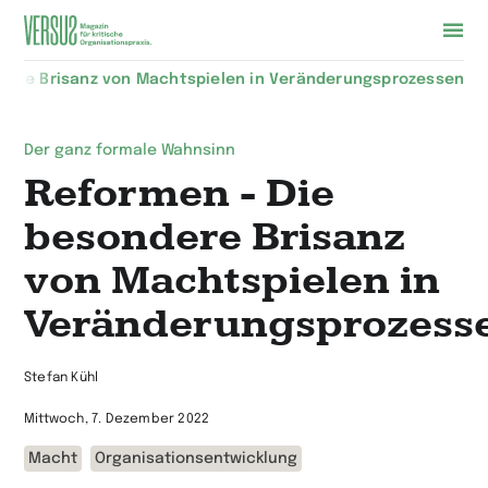
Zur
dere Brisanz von Machtspielen in Veränderungsprozessen
Startseite
wechseln
Der ganz formale Wahnsinn
Reformen - Die
besondere Brisanz
von Machtspielen in
Veränderungsprozess
Stefan Kühl
Mittwoch, 7. Dezember 2022
Macht
Organisationsentwicklung