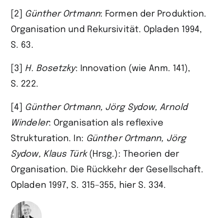
[2]
Günther
Ortmann
: Formen der Produktion.
Organisation und Rekursivität. Opladen 1994,
S. 63.
[3]
H.
Bosetzky
: Innovation (wie Anm. 141),
S. 222.
[4]
Günther
Ortmann, Jörg
Sydow, Arnold
Windeler
: Organisation als reflexive
Strukturation. In:
Günther
Ortmann, Jörg
Sydow, Klaus
Türk
(Hrsg.): Theorien der
Organisation. Die Rückkehr der Gesellschaft.
Opladen 1997, S. 315–355, hier S. 334.