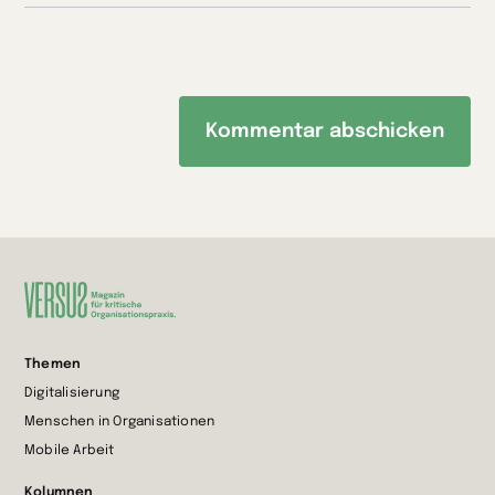
Zur
Themen
Startseite
Digitalisierung
wechseln
Menschen in Organisationen
Mobile Arbeit
Kolumnen