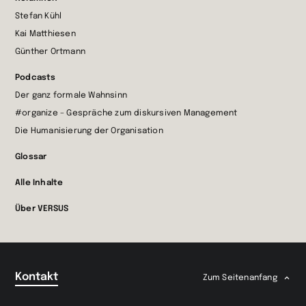
Stefan Kühl
Kai Matthiesen
Günther Ortmann
Podcasts
Der ganz formale Wahnsinn
#organize – Gespräche zum diskursiven Management
Die Humanisierung der Organisation
Glossar
Alle Inhalte
Über VERSUS
Kontakt
Zum Seitenanfang