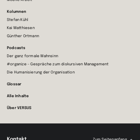
Mobile Arbeit
Kolumnen
Stefan Kühl
Kai Matthiesen
Günther Ortmann
Podcasts
Der ganz formale Wahnsinn
#organize – Gespräche zum diskursiven Management
Die Humanisierung der Organisation
Glossar
Alle Inhalte
Über VERSUS
Kontakt
Zum Seitenanfang