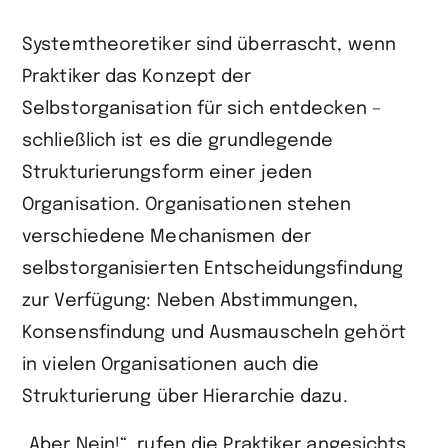
Seite
auf
Systemtheoretiker sind überrascht, wenn
LinkedIn
Praktiker das Konzept der
teilen
Selbstorganisation für sich entdecken –
schließlich ist es die grundlegende
Strukturierungsform einer jeden
Organisation. Organisationen stehen
verschiedene Mechanismen der
selbstorganisierten Entscheidungsfindung
zur Verfügung: Neben Abstimmungen,
Konsensfindung und Ausmauscheln gehört
in vielen Organisationen auch die
Strukturierung über Hierarchie dazu.
„Aber Nein!“, rufen die Praktiker angesichts