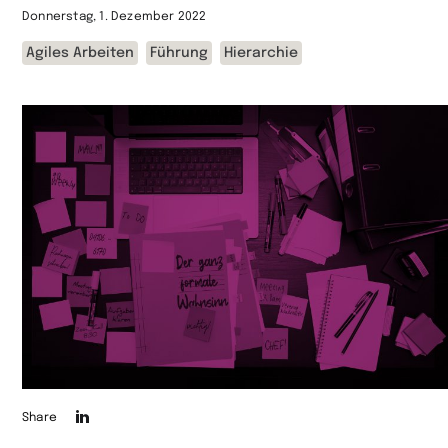
Donnerstag, 1. Dezember 2022
Agiles Arbeiten
Führung
Hierarchie
Die
Share