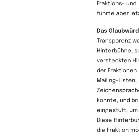
Fraktions- und
führte aber le
Das Glaubwürd
Transparenz wa
Hinterbühne, s
versteckten Hi
der Fraktionen 
Mailing-Listen,
Zeichensprache
konnte, und br
eingestuft, um
Diese Hinterbüh
die Fraktion m