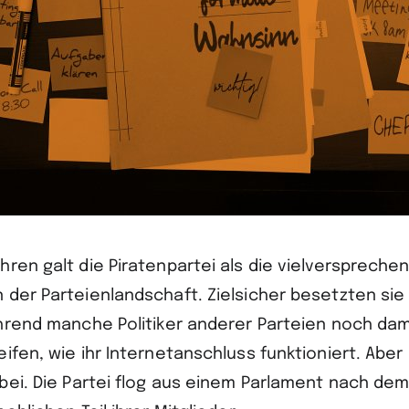
hren galt die Piratenpartei als die vielverspreche
 der Parteienlandschaft. Zielsicher besetzten si
ährend manche Politiker anderer Parteien noch dam
ifen, wie ihr Internetanschluss funktioniert. Aber
rbei. Die Partei flog aus einem Parlament nach de