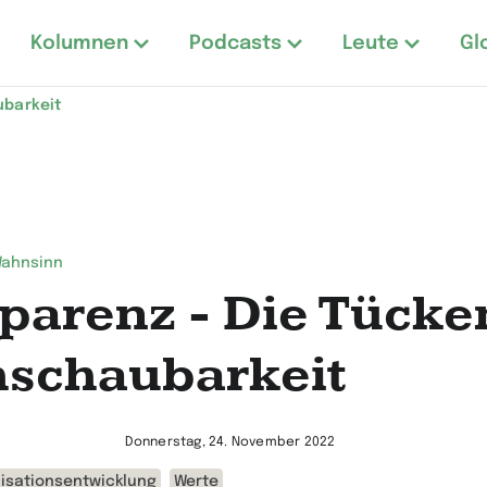
Kolumnen
Podcasts
Leute
Gl
ubarkeit
Wahnsinn
parenz - Die Tücke
schaubarkeit
Donnerstag, 24. November 2022
isationsentwicklung
Werte