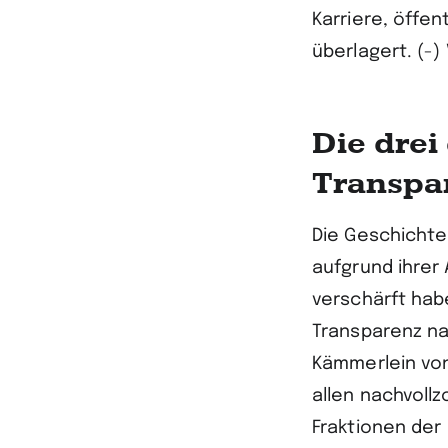
Karriere, öffe
überlagert. (-)
Die dre
Transpa
Die Geschichte 
aufgrund ihrer
verschärft hab
Transparenz na
Kämmerlein von
allen nachvoll
Fraktionen der