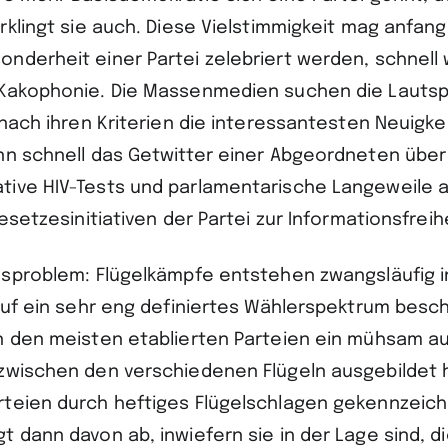
rklingt sie auch. Diese Vielstimmigkeit mag anfang
nderheit einer Partei zelebriert werden, schnell 
Kakophonie. Die Massenmedien suchen die Lautsp
 nach ihren Kriterien die interessantesten Neuigke
nn schnell das Getwitter einer Abgeordneten über
ive HIV-Tests und parlamentarische Langeweile a
Gesetzesinitiativen der Partei zur Informationsfreihe
nsproblem: Flügelkämpfe entstehen zwangsläufig in
auf ein sehr eng definiertes Wählerspektrum besch
n den meisten etablierten Parteien ein mühsam a
zwischen den verschiedenen Flügeln ausgebildet h
teien durch heftiges Flügelschlagen gekennzeichn
t dann davon ab, inwiefern sie in der Lage sind, d