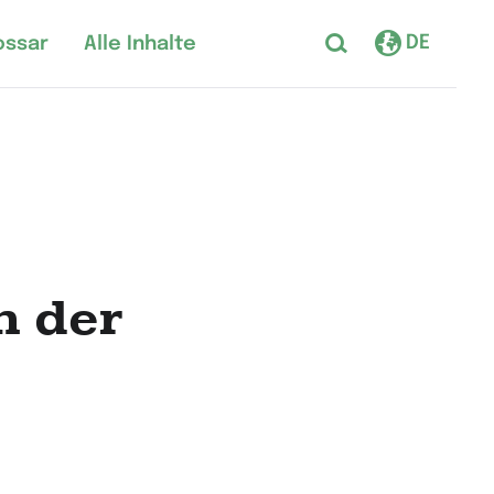
DE
ossar
Alle Inhalte
n der