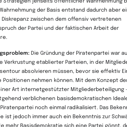
 Strategien jenseits öffentlicher Wahrnehmung 
 Wahrnehmung der Basis entstand dadurch aber e
e Diskrepanz zwischen dem offensiv vertretenen
pruch der Partei und der faktischen Arbeit der
re.
gsproblem:
Die Gründung der Piratenpartei war a
e Verkrustung etablierter Parteien, in der Mitglied
sentour absolvieren müssen, bevor sie effektiv Ei
he Positionen nehmen können. Mit dem Konzept der 
iner Art internetgestützter Mitgliederbeteiligung 
tgehend verblichenen basisdemokratischen Ideal
 Piratenpartei noch einmal radikalisiert. Das Beken
e ist jedoch immer auch ein Bekenntnis zur Schw
Je mehr Basisdemokratie sich eine Partei gönnt, 