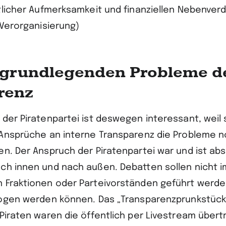
ntlicher Aufmerksamkeit und finanziellen Nebenver
 Verorganisierung)
i grundlegenden Probleme d
renz
der Piratenpartei ist deswegen interessant, weil si
 Ansprüche an interne Transparenz die Probleme 
en. Der Anspruch der Piratenpartei war und ist ab
ch innen und nach außen. Debatten sollen nicht im
 Fraktionen oder Parteivorständen geführt werde
zogen werden können. Das „Transparenzprunkstück
 Piraten waren die öffentlich per Livestream über