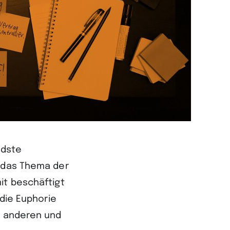
ndste
e das Thema der
it beschäftigt
 die Euphorie
m anderen und