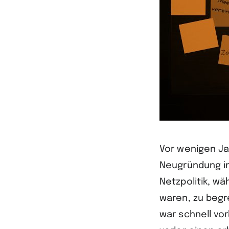
Vor wenigen Ja
Neugründung in
Netzpolitik, w
waren, zu begre
war schnell vo