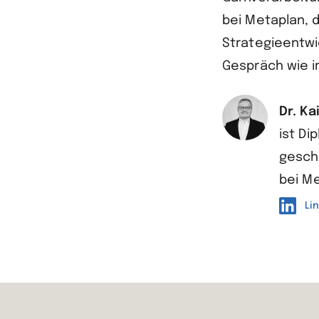
bei Metaplan, d
Strategieentwi
Gespräch wie i
Dr. Ka
ist D
gesch
bei Me
Li