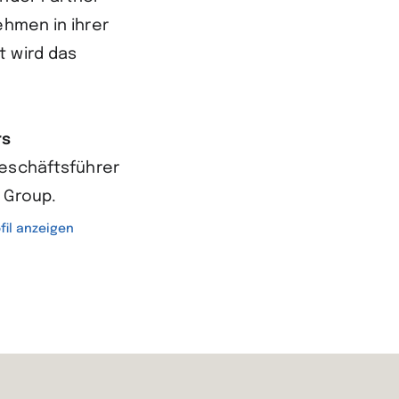
ehmen in ihrer
t wird das
rs
Geschäftsführer
 Group.
fil anzeigen