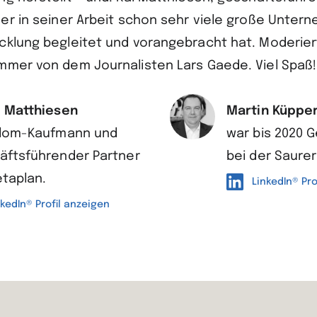
er in seiner Arbeit schon sehr viele große Untern
cklung begleitet und vorangebracht hat. Moderier
mmer von dem Journalisten Lars Gaede. Viel Spaß!
i Matthiesen
Martin Küppe
iplom-Kaufmann und
war bis 2020 
äftsführender Partner
bei der Saurer
taplan.
LinkedIn® Pro
nkedIn® Profil anzeigen