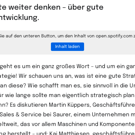
te weiter denken – über gute
ntwicklung.
Sie auf den unteren Button, um den Inhalt von open.spotify.com 
Inhalt laden
e geht es um ein ganz großes Wort – und um ein ga
ategie! Wir schauen uns an, was ist eine gute Str
an diese? Wie schafft man es, sie sinnvoll in die 
r wie lange sollte man eigentlich strategisch pla
hn? Es diskutieren Martin Küppers, Geschäftsführe
 Sales & Service bei Saurer, einem Unternehmen m
eltweit, das vor allem Maschinen und Komponente
ng herstellt – und: Kai Matthiesen, geschäftsführ