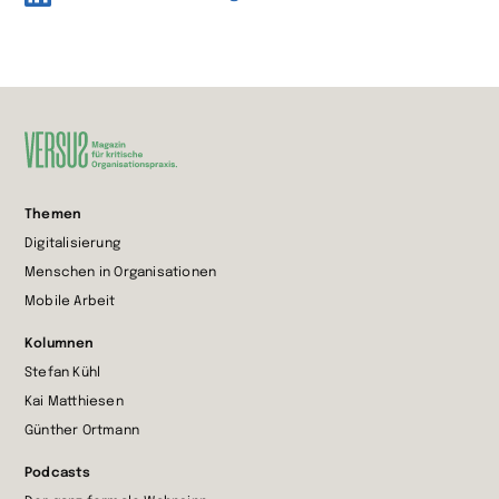
Zur
Themen
Startseite
Digitalisierung
wechseln
Menschen in Organisationen
Mobile Arbeit
Kolumnen
Stefan Kühl
Kai Matthiesen
Günther Ortmann
Podcasts