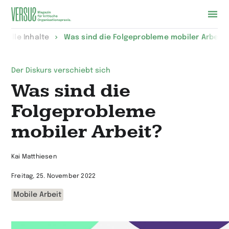
Zur
Alle Inhalte
Was sind die Folgeprobleme mobiler Arbeit?
Startseite
wechseln
Der Diskurs verschiebt sich
Was sind die
Folgeprobleme
mobiler Arbeit?
Kai Matthiesen
Freitag, 25. November 2022
Mobile Arbeit