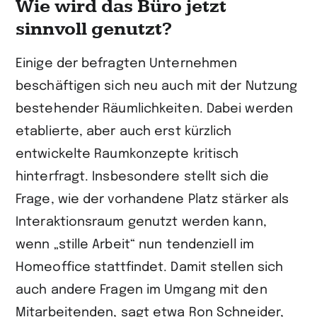
Wie wird das Büro jetzt
sinnvoll genutzt?
Einige der befragten Unternehmen
beschäftigen sich neu auch mit der Nutzung
bestehender Räumlichkeiten. Dabei werden
etablierte, aber auch erst kürzlich
entwickelte Raumkonzepte kritisch
hinterfragt. Insbesondere stellt sich die
Frage, wie der vorhandene Platz stärker als
Interaktionsraum genutzt werden kann,
wenn „stille Arbeit“ nun tendenziell im
Homeoffice stattfindet. Damit stellen sich
auch andere Fragen im Umgang mit den
Mitarbeitenden, sagt etwa Ron Schneider,