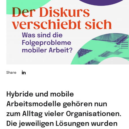
Die
Share
Seite
auf
Hybride und mobile
LinkedIn
Arbeitsmodelle gehören nun
teilen
zum Alltag vieler Organisationen.
Die jeweiligen Lösungen wurden