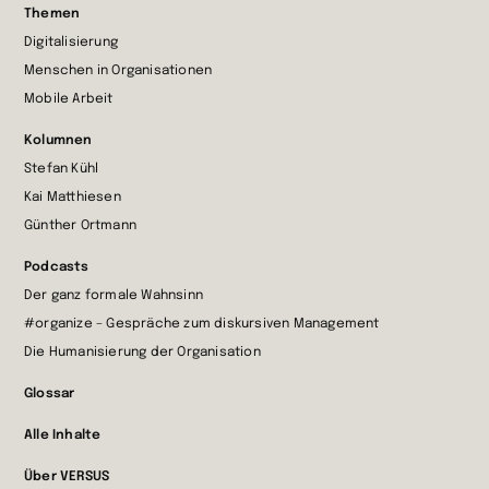
Themen
Startseite
Digitalisierung
wechseln
Menschen in Organisationen
Mobile Arbeit
Kolumnen
Stefan Kühl
Kai Matthiesen
Günther Ortmann
Podcasts
Der ganz formale Wahnsinn
#organize – Gespräche zum diskursiven Management
Die Humanisierung der Organisation
Glossar
Alle Inhalte
Über VERSUS