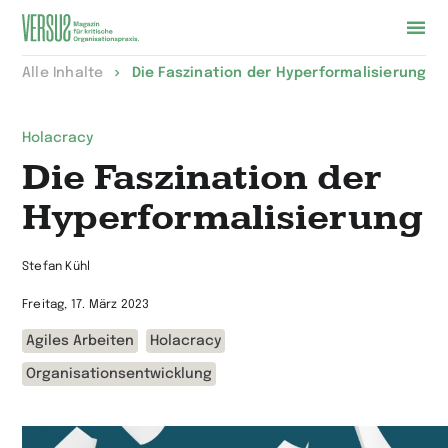
Zur
Alle Inhalte
Die Faszination der Hyper­formalisierung
Startseite
wechseln
Holacracy
Die Faszination der
Hyper­formalisierung
Stefan Kühl
Freitag, 17. März 2023
Agiles Arbeiten
Holacracy
Organisationsentwicklung