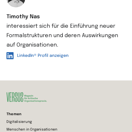
Timothy Nas
interessiert sich für die Einführung neuer
Formal­strukturen und deren Auswirkungen
auf Organisationen.
LinkedIn® Profil anzeigen
Zur
Themen
Startseite
Digitalisierung
wechseln
Menschen in Organisationen