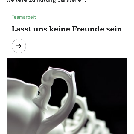
weitere Zumutung darstellen.
Teamarbeit
Lasst uns keine Freunde sein
Mehr
erfahren