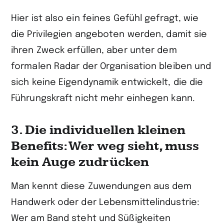
Hier ist also ein feines Gefühl gefragt, wie
die Privilegien angeboten werden, damit sie
ihren Zweck erfüllen, aber unter dem
formalen Radar der Organisation bleiben und
sich keine Eigendynamik entwickelt, die die
Führungskraft nicht mehr einhegen kann.
3. Die individuellen kleinen
Benefits: Wer weg sieht, muss
kein Auge zudrücken
Man kennt diese Zuwendungen aus dem
Handwerk oder der Lebensmittel­industrie:
Wer am Band steht und Süßigkeiten