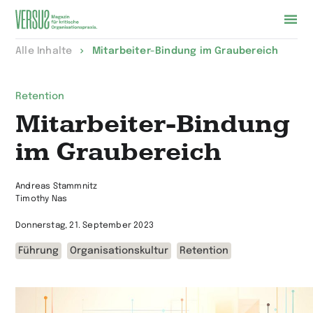
Zur
Alle Inhalte
Mitarbeiter-Bindung im Graubereich
Startseite
wechseln
Retention
Mitarbeiter-Bindung
im Graubereich
Andreas Stammnitz
Timothy Nas
Donnerstag, 21. September 2023
Führung
Organisationskultur
Retention