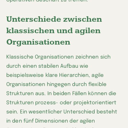
operativen Geschäft zu treffen.
Unterschiede zwischen
klassischen und agilen
Organisationen
Klassische Organisationen zeichnen sich
durch einen stabilen Aufbau wie
beispielsweise klare Hierarchien, agile
Organisationen hingegen durch flexible
Strukturen aus. In beiden Fällen können die
Strukturen prozess- oder projektorientiert
sein. Ein wesentlicher Unterschied besteht
in den fünf Dimensionen der agilen