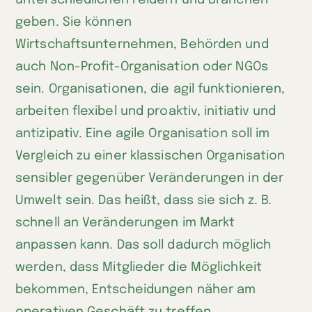
unterschiedlichen Feldern und Branchen
teilen
geben. Sie können
Wirtschaftsunternehmen, Behörden und
auch Non-Profit-Organisation oder NGOs
sein. Organisationen, die agil funktionieren,
arbeiten flexibel und proaktiv, initiativ und
antizipativ. Eine agile Organisation soll im
Vergleich zu einer klassischen Organisation
sensibler gegenüber Veränderungen in der
Umwelt sein. Das heißt, dass sie sich z. B.
schnell an Veränderungen im Markt
anpassen kann. Das soll dadurch möglich
werden, dass Mitglieder die Möglichkeit
bekommen, Entscheidungen näher am