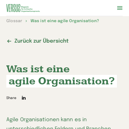
Zur
Glossar
Was ist eine agile Organisation?
Startseite
wechseln
Zurück zur Übersicht
Was ist eine
agile Organisation?
Die
Share
Seite
auf
Agile Organisationen kann es in
LinkedIn