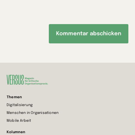
Zur
Themen
Startseite
Digitalisierung
wechseln
Menschen in Organisationen
Mobile Arbeit
Kolumnen