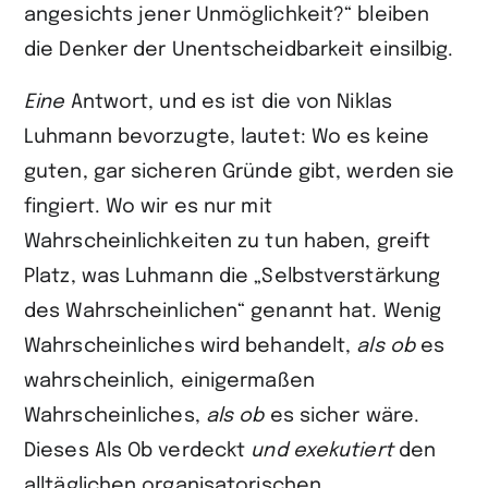
angesichts jener Unmöglichkeit?“ bleiben
die Denker der Unentscheidbarkeit einsilbig.
Eine
Antwort, und es ist die von Niklas
Luhmann bevorzugte, lautet: Wo es keine
guten, gar sicheren Gründe gibt, werden sie
fingiert. Wo wir es nur mit
Wahrscheinlichkeiten zu tun haben, greift
Platz, was Luhmann die „Selbstverstärkung
des Wahrscheinlichen“ genannt hat. Wenig
Wahrscheinliches wird behandelt,
als ob
es
wahrscheinlich, einigermaßen
Wahrscheinliches,
als ob
es sicher wäre.
Dieses Als Ob verdeckt
und exekutiert
den
alltäglichen organisatorischen