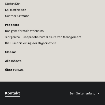
Stefan Kühl
Kai Matthiesen
Günther Ortmann
Podcasts
Der ganz formale Wahnsinn
#organize – Gespräche zum diskursiven Management
Die Humanisierung der Organisation
Glossar
Alle Inhalte
Über VERSUS
Kontakt
Zum Seitenanfang