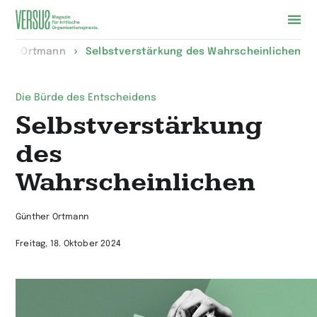
Zur
her Ortmann
Selbstverstärkung des Wahrscheinlichen
Startseite
wechseln
Die Bürde des Entscheidens
Selbstverstärkung
des
Wahrscheinlichen
Günther Ortmann
Freitag, 18. Oktober 2024