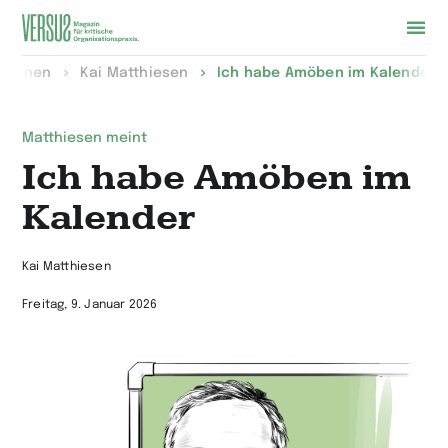
Zur
lumnen
Kai Matthiesen
Ich habe Amöben im Kalender
Startseite
wechseln
Matthiesen meint
Ich habe Amöben im
Kalender
Kai Matthiesen
Freitag, 9. Januar 2026