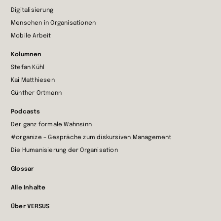
Startseite
Digitalisierung
wechseln
Menschen in Organisationen
Mobile Arbeit
Kolumnen
Stefan Kühl
Kai Matthiesen
Günther Ortmann
Podcasts
Der ganz formale Wahnsinn
#organize – Gespräche zum diskursiven Management
Die Humanisierung der Organisation
Glossar
Alle Inhalte
Über VERSUS