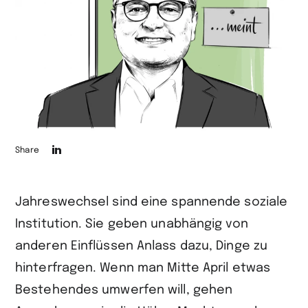
Die
Share
Seite
auf
Jahreswechsel sind eine spannende soziale
LinkedIn
Institution. Sie geben unabhängig von
teilen
anderen Einflüssen Anlass dazu, Dinge zu
hinterfragen. Wenn man Mitte April etwas
Bestehendes umwerfen will, gehen