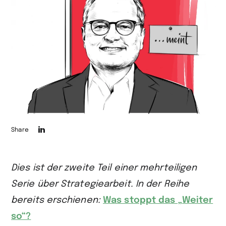
Die
Share
Seite
auf
Dies ist der zweite Teil einer mehrteiligen
LinkedIn
Serie über Strategiearbeit. In der Reihe
teilen
bereits erschienen:
Was stoppt das „Weiter
so“?