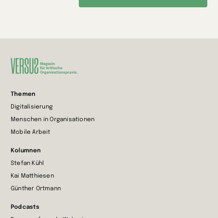
Zur
Themen
Startseite
Digitalisierung
wechseln
Menschen in Organisationen
Mobile Arbeit
Kolumnen
Stefan Kühl
Kai Matthiesen
Günther Ortmann
Podcasts