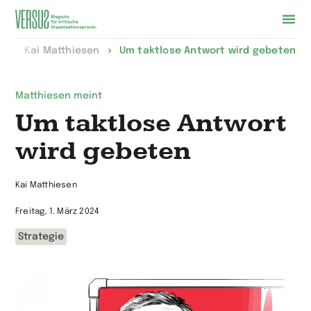
Zur
n
Kai Matthiesen
Um taktlose Antwort wird gebeten
Startseite
wechseln
Matthiesen meint
Um taktlose Antwort
wird gebeten
Kai Matthiesen
Freitag, 1. März 2024
Strategie