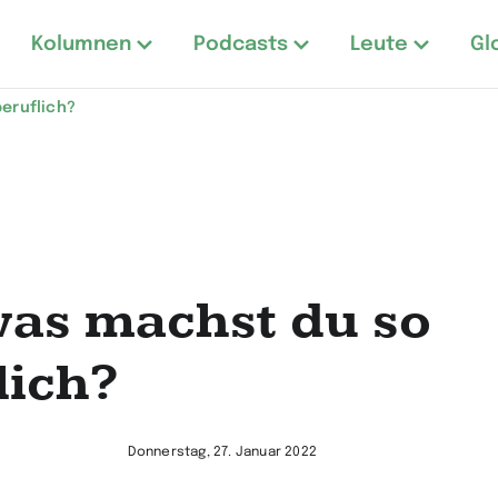
Kolumnen
Podcasts
Leute
Gl
eruflich?
as machst du so
lich?
Donnerstag, 27. Januar 2022