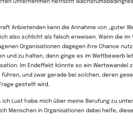
ierten Unternehmen herrscht wachstumsbedingtes
skraft Anbietenden kann die Annahme von „guter W
sich also schlicht als falsch erweisen. Wenn die i
genen Organisationen dagegen ihre Chance nutze
en und zu halten, dann ginge es im Wettbewerb let
sation. Im Endeffekt könnte so ein Wertewandel 
 führen, und zwar gerade bei solchen, deren gesel
Frage gestellt wird.
 ich Lust habe mich über meine Berufung zu unte
 ich Menschen in Organisationen dabei helfe, dies