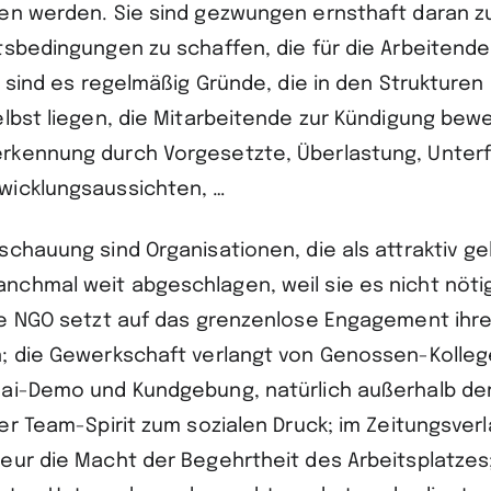
en werden. Sie sind gezwungen ernsthaft daran zu
tsbedingungen zu schaffen, die für die Arbeitende
n sind es regelmäßig Gründe, die in den Strukturen
elbst liegen, die Mitarbeitende zur Kündigung bew
rkennung durch Vorgesetzte, Überlastung, Unter
wicklungsaussichten, …
chauung sind Organisationen, die als attraktiv ge
chmal weit abgeschlagen, weil sie es nicht nötig
ie NGO setzt auf das grenzenlose Engagement ihre
; die Gewerkschaft verlangt von Genossen-Kolleg
ai-Demo und Kundgebung, natürlich außerhalb der 
der Team-Spirit zum sozialen Druck; im Zeitungsver
eur die Macht der Begehrtheit des Arbeitsplatzes