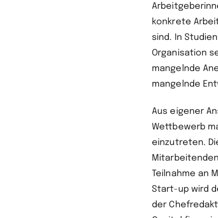
Arbeitgeberinn
konkrete Arbei
sind. In Studie
Organisation s
mangelnde Ane
mangelnde Ent
Aus eigener Ans
Wettbewerb man
einzutreten. D
Mitarbeitenden
Teilnahme an M
Start-up wird 
der Chefredakt