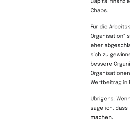
Capital finanz
Chaos.
Für die Arbeit
Organisation“ 
eher abgeschla
sich zu gewinn
bessere Organi
Organisationen
Wertbeitrag in 
Übrigens: Wenn
sage ich, dass
machen.