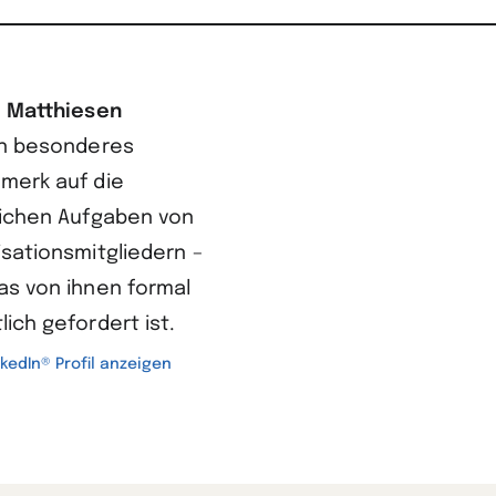
i Matthiesen
in besonderes
merk auf die
lichen Aufgaben von
sationsmitgliedern –
as von ihnen formal
lich gefordert ist.
nkedIn® Profil anzeigen