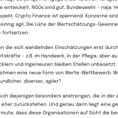
e entwickelt. NGOs sind gut, Bundeswehr – naja. 
spekt, Crypto Finance ist spannend. Konzerne sind
sinnig agil. Die Liste der Wertschätzungs-Gewinner
e fortsetzen.
n die sich wandelnden Einschätzungen erst durc
skräfte – z.B. im Handwerk, in der Pflege, aber au
klern und Ingenieuren bleiben Stellen unbesetzt.
nehmen eine neue Form von Werte-Wettbewerb: Wer
undlicher, diverser, agiler?
ich diejenigen besonders anstrengen, die in der 
eher zurückstehen. Und genau darin liegt eine ge
rmute, dass diese Organisationen auf Sicht die b