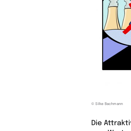
© Silke Bachmann
Die Attrakt