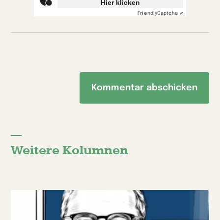
Hier klicken
Friendly
Captcha ⇗
Weitere Kolumnen