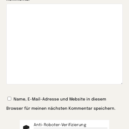
Name, E-Mail-Adresse und Website in diesem
Browser für meinen nächsten Kommentar speichern.
Anti-Roboter-Verifizierung