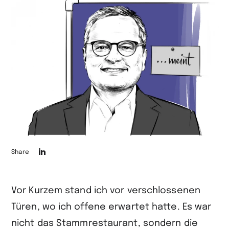
Die
Share
Seite
auf
Vor Kurzem stand ich vor verschlossenen
LinkedIn
Türen, wo ich offene erwartet hatte. Es war
teilen
nicht das Stammrestaurant, sondern die