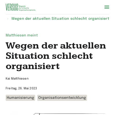
Zur
sen
Wegen der aktuellen Situation schlecht organisiert
Startseite
wechseln
Matthiesen meint
Wegen der aktuellen
Situation schlecht
organisiert
Kai Matthiesen
Freitag, 26. Mai 2023
Humanisierung
Organisationsentwicklung