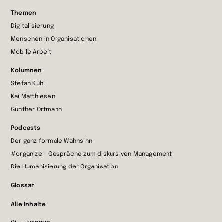
Zur
Themen
Startseite
Digitalisierung
wechseln
Menschen in Organisationen
Mobile Arbeit
Kolumnen
Stefan Kühl
Kai Matthiesen
Günther Ortmann
Podcasts
Der ganz formale Wahnsinn
#organize – Gespräche zum diskursiven Management
Die Humanisierung der Organisation
Glossar
Alle Inhalte