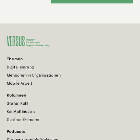
Zur
Themen
Startseite
Digitalisierung
wechseln
Menschen in Organisationen
Mobile Arbeit
Kolumnen
Stefan Kühl
Kai Matthiesen
Günther Ortmann
Podcasts