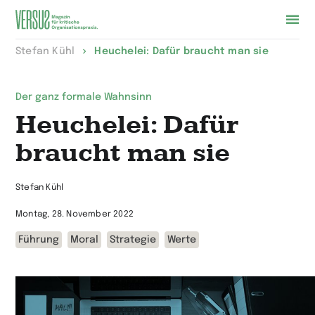
Zur
Stefan Kühl
Heuchelei: Dafür braucht man sie
Startseite
wechseln
Der ganz formale Wahnsinn
Heuchelei: Dafür
braucht man sie
Stefan Kühl
Montag, 28. November 2022
Führung
Moral
Strategie
Werte