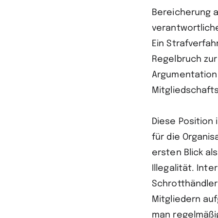
Bereicherung a
verantwortlich
Ein Strafverfah
Regelbruch zur 
Argumentation 
Mitgliedschafts
Diese Position 
für die Organi
ersten Blick al
Illegalität. In
Schrotthändler
Mitgliedern au
man regelmäßig