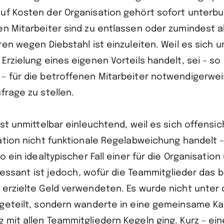
uf Kosten der Organisation gehört sofort unterbu
en Mitarbeiter sind zu entlassen oder zumindest
ren wegen Diebstahl ist einzuleiten. Weil es sich 
Erzielung eines eigenen Vorteils handelt, sei – so
– für die betroffenen Mitarbeiter notwendigerwei
frage zu stellen.
ist unmittelbar einleuchtend, weil es sich offensic
sation nicht funktionale Regelabweichung handelt 
so ein idealtypischer Fall einer für die Organisati
teressant ist jedoch, wofür die Teammitglieder das 
 erzielte Geld verwendeten. Es wurde nicht unter
fgeteilt, sondern wanderte in eine gemeinsame Ka
 mit allen Teammitgliedern Kegeln ging. Kurz – ein