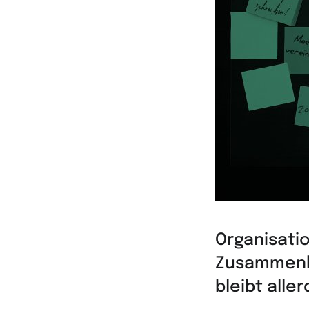
Organisati
Zusammenha
bleibt all