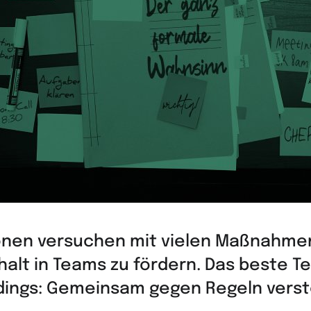
onen versuchen mit vielen Maßnahme
lt in Teams zu fördern. Das beste T
erdings: Gemeinsam gegen Regeln vers