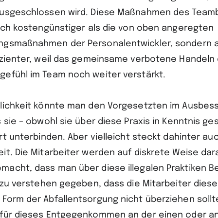
usgeschlossen wird. Diese Maßnahmen des Teambu
lich kostengünstiger als die von oben angeregten
ngsmaßnahmen der Personalentwickler, sondern 
izienter, weil das gemeinsame verbotene Handeln
efühl im Team noch weiter verstärkt.
dlichkeit könnte man den Vorgesetzten im Ausbe
 sie – obwohl sie über diese Praxis in Kenntnis ges
rt unterbinden. Aber vielleicht steckt dahinter a
it. Die Mitarbeiter werden auf diskrete Weise dar
acht, dass man über diese illegalen Praktiken B
d zu verstehen gegeben, dass die Mitarbeiter diese
Form der Abfallentsorgung nicht überziehen sollt
für dieses Entgegenkommen an der einen oder an