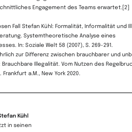
chnittliches Engagement des Teams erwartet.[2]
esen Fall Stefan Kühl: Formalität, Informalität und Il
eratung. Systemtheoretische Analyse eines
ses. In: Soziale Welt 58 (2007), S. 269–291.
ührlich zur Differenz zwischen brauchbarer und un
s.: Brauchbare Illegalität. Vom Nutzen des Regelbruc
 Frankfurt a.M., New York 2020.
Stefan Kühl
zt in seinen