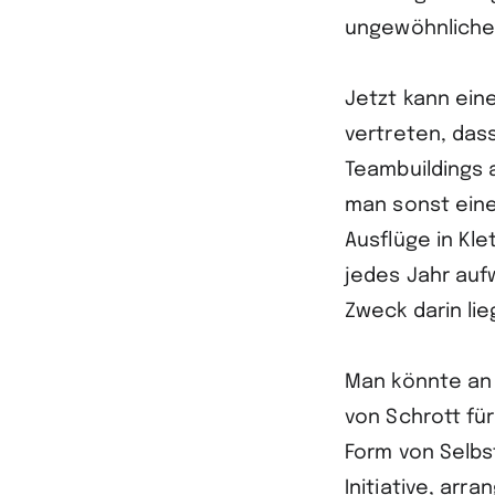
ungewöhnliche,
Jetzt kann ein
vertreten, das
Teambuildings 
man sonst eine
Ausflüge in Kl
jedes Jahr auf
Zweck darin li
Man könnte an 
von Schrott fü
Form von Selbst
Initiative, arr