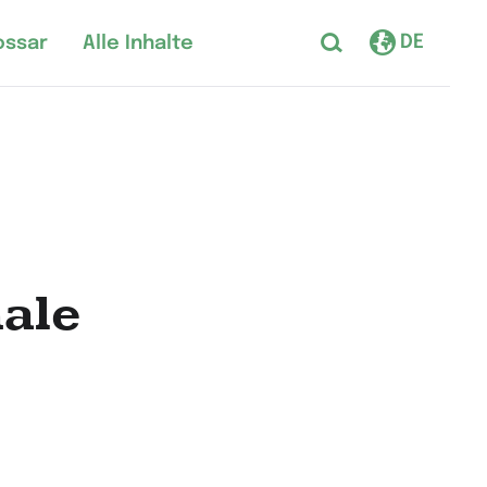
DE
ossar
Alle Inhalte
ale