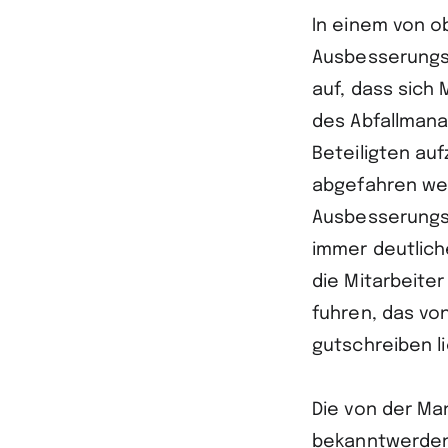
In einem von o
Ausbesserungs
auf, dass sich 
des Abfallmana
Beteiligten au
abgefahren we
Ausbesserungs
immer deutlich
die Mitarbeite
fuhren, das vo
gutschreiben li
Die von der Ma
bekanntwerdend