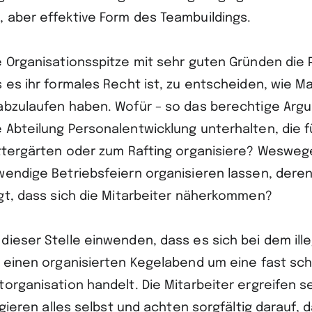
 aber effektive Form des Teambuildings.
e Organisationsspitze mit sehr guten Gründen die 
s es ihr formales Recht ist, zu entscheiden, wie
abzulaufen haben. Wofür – so das berechtige Arg
 Abteilung Personalentwicklung unterhalten, die f
ettergärten oder zum Rafting organisiere? Weswe
wendige Betriebsfeiern organisieren lassen, deren
egt, dass sich die Mitarbeiter näherkommen?
dieser Stelle einwenden, dass es sich bei dem ill
r einen organisierten Kegelabend um eine fast sch
organisation handelt. Die Mitarbeiter ergreifen se
angieren alles selbst und achten sorgfältig darauf, 