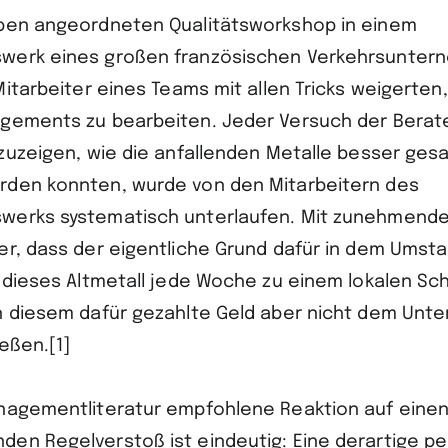
ben angeordneten Qualitätsworkshop in einem
werk eines großen französischen Verkehrsuntern
Mitarbeiter eines Teams mit allen Tricks weigerte
gements zu bearbeiten. Jeder Versuch der Berate
fzuzeigen, wie die anfallenden Metalle besser ge
rden konnten, wurde von den Mitarbeitern des
werks systematisch unterlaufen. Mit zunehmende
er, dass der eigentliche Grund dafür in dem Umsta
r dieses Altmetall jede Woche zu einem lokalen Sc
n diesem dafür gezahlte Geld aber nicht dem Un
eßen.[1]
nagementliteratur empfohlene Reaktion auf eine
en Regelverstoß ist eindeutig: Eine derartige pe