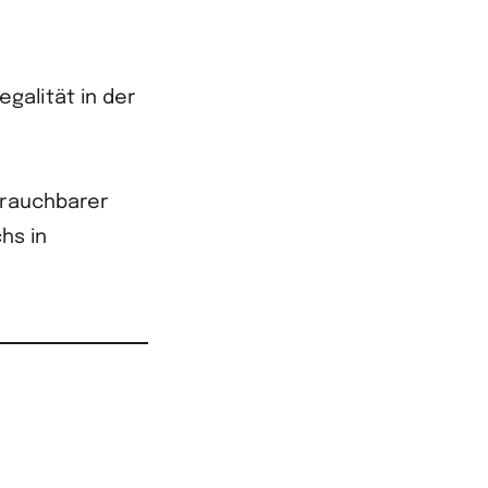
legalität in der
brauchbarer
hs in