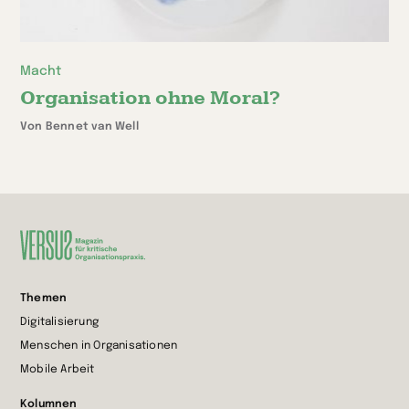
Macht
Organisation ohne Moral?
Von Bennet van Well
Zur
Themen
Startseite
Digitalisierung
wechseln
Menschen in Organisationen
Mobile Arbeit
Kolumnen