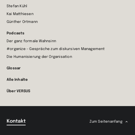
Stefan Kühl
Kai Matthiesen
Günther Ortmann
Podcasts
Der ganz formale Wahnsinn
#organize – Gespräche zum diskursiven Management
Die Humanisierung der Organisation
Glossar
Alle Inhalte
Über VERSUS
Kontakt
Zum Seitenanfang