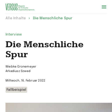
Zur
Alle Inhalte
Die Menschliche Spur
Startseite
wechseln
Interview
Die Menschliche
Spur
Wiebke Gronemeyer
Arkadiusz Szwed
Mittwoch, 16. Februar 2022
Fallbeispiel