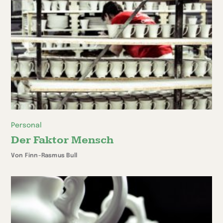
Personal
Der Faktor Mensch
Von Finn-Rasmus Bull