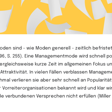
n sind – wie Moden generell – zeitlich befristet
6, S. 255). Eine Managementmode wird schnell pop
ergleichsweise kurze Zeit im allgemeinen Fokus un
ttraktivität. In vielen Fällen verblassen Manag
mal verlieren sie aber sehr schnell an Popularitä
 Vorreiterorganisationen bekannt wird und klar wir
e verbundenen Versprechen nicht erfüllen (Miller e