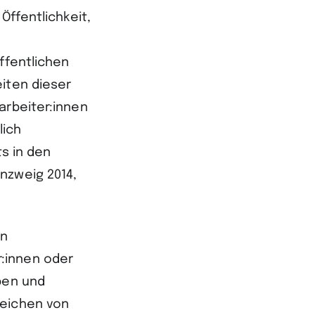
Öffentlichkeit,
ffentlichen
iten dieser
arbeiter:innen
lich
s in den
nzweig 2014,
en
:innen oder
ben und
zeichen von