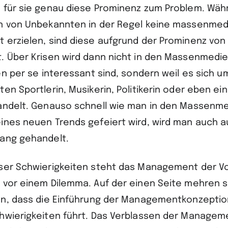
 für sie genau diese Prominenz zum Problem. Wäh
n von Unbekannten in der Regel keine massenmed
 erzielen, sind diese aufgrund der Prominenz vo
. Über Krisen wird dann nicht in den Massenmedie
en per se interessant sind, sondern weil es sich um
en Sportlerin, Musikerin, Politikerin oder eben ei
andelt. Genauso schnell wie man in den Massenme
ines neuen Trends gefeiert wird, wird man auch au
ang gehandelt.
ser Schwierigkeiten steht das Management der Vo
 vor einem Dilemma. Auf der einen Seite mehren s
on, dass die Einführung der Managementkonzeptio
chwierigkeiten führt. Das Verblassen der Manage