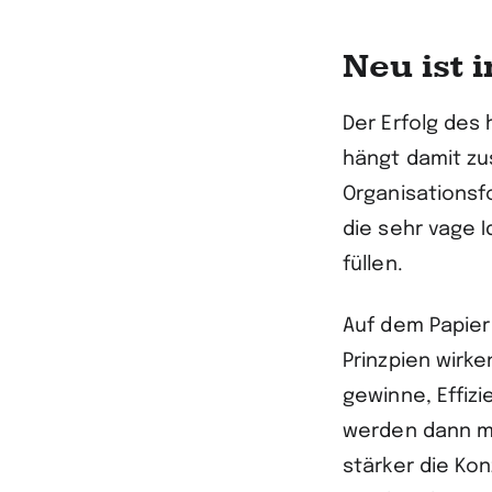
Neu ist 
Der Erfolg des
hängt damit zu
Organisationsf
die sehr vage I
füllen.
Auf dem Papie
Prinzpien wirk
gewinne, Effiz
werden dann mi
stärker die Kon