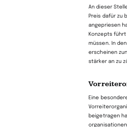
An dieser Stel
Preis dafür zu 
angepriesen ha
Konzepts führt
müssen. In den
erscheinen zun
stärker an zu 
Vorreiter
Eine besonder
Vorreiter­­orga
beigetragen ha
organisationen 