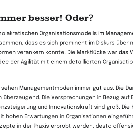
immer besser! Oder?
 holakratischen Organisationsmodells im Managem
sammen, dass es sich prominent im Diskurs über n
ormen verankern konnte. Die Marktlücke war das 
dee der Agilität mit einem detaillierten Organisat
r sehen Managementmoden immer gut aus. Die Dar
en überzeugend. Die Versprechungen in Bezug auf E
ienzsteigerung und Innovationskraft sind groß. Die
t hohen Erwartungen in Organisationen eingeführt
zepte in der Praxis erprobt werden, desto offensi