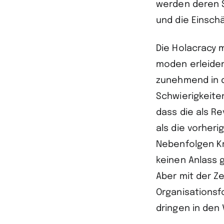
werden deren S
und die Einsch
Die Holacracy 
moden erleiden
zunehmend in di
Schwierigkeit
dass die als R
als die vorher
Nebenfolgen Kr
keinen Anlass 
Aber mit der Z
Organisationsf
dringen in den