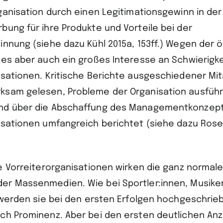
ganisation durch einen Legitimationsgewinn in der 
bung für ihre Produkte und Vorteile bei der
innung (siehe dazu Kühl 2015a, 153ff.) Wegen der ö
 es aber auch ein großes Interesse an Schwierigke
isationen. Kritische Berichte ausgeschiedener Mit
sam gelesen, Probleme der Organisation ausführ
nd über die Abschaffung des Managementkonzept
isationen umfangreich berichtet (siehe dazu Rose
ie Vorreiterorganisationen wirken die ganz normal
r Massenmedien. Wie bei Sportler:innen, Musiker
n werden sie bei den ersten Erfolgen hochgeschrie
ch Prominenz. Aber bei den ersten deutlichen An