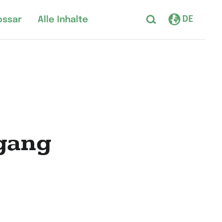
DE
ossar
Alle Inhalte
rgang