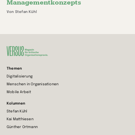
Managementkonzepts
Von Stefan Kühl
Zur
Themen
Startseite
Digitalisierung
wechseln
Menschen in Organisationen
Mobile Arbeit
Kolumnen
Stefan Kühl
Kai Matthiesen
Günther Ortmann