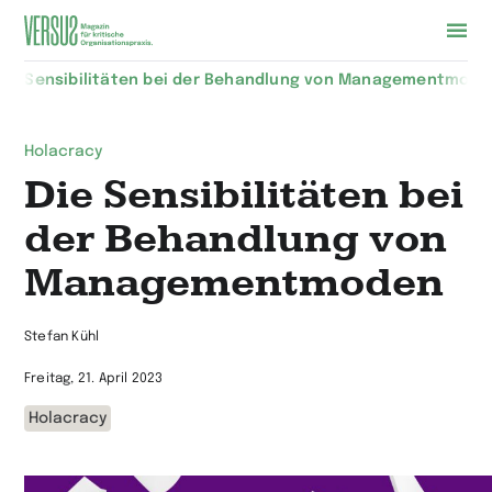
Zur
Die Sensibilitäten bei der Behandlung von Management­mode
Startseite
wechseln
Holacracy
Die Sensibilitäten bei
der Behandlung von
Management­moden
Stefan Kühl
Freitag, 21. April 2023
Holacracy