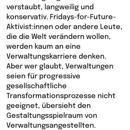
LinkedIn
verstaubt, langweilig und
teilen
konservativ. Fridays-for-Future-
Aktivist:innen oder andere Leute,
die die Welt verändern wollen,
werden kaum an eine
Verwaltungskarriere denken.
Aber wer glaubt, Verwaltungen
seien für progressive
gesellschaftliche
Transformations­prozesse nicht
geeignet, übersieht den
Gestaltungs­spielraum von
Verwaltungsangestellten.