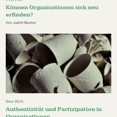
Können Organisationen sich neu
erfinden?
Von Judith Muster
New Work
Authentizität und Partizipation in
Organisationen