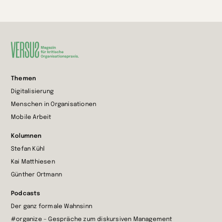
Zur
Themen
Startseite
Digitalisierung
wechseln
Menschen in Organisationen
Mobile Arbeit
Kolumnen
Stefan Kühl
Kai Matthiesen
Günther Ortmann
Podcasts
Der ganz formale Wahnsinn
#organize – Gespräche zum diskursiven Management