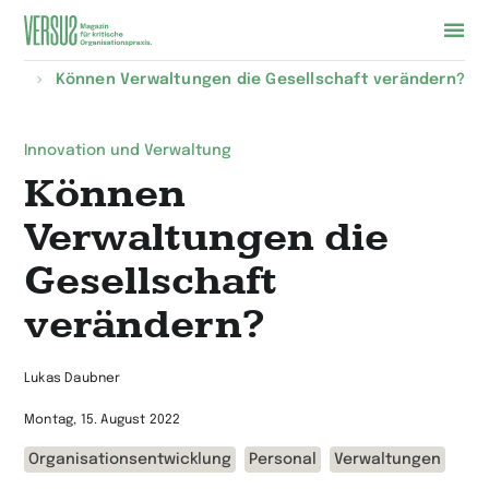
Zur
alte
Können Verwaltungen die Gesellschaft verändern?
Startseite
wechseln
Innovation und Verwaltung
Können
Verwaltungen die
Gesellschaft
verändern?
Lukas Daubner
Montag, 15. August 2022
Organisationsentwicklung
Personal
Verwaltungen