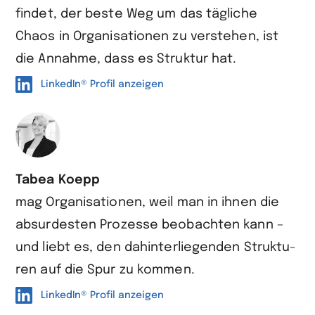
findet, der beste Weg um das tägliche
Chaos in Organisa­tionen zu verstehen, ist
die Annahme, dass es Struktur hat.
LinkedIn® Profil anzeigen
Tabea Koepp
mag Organisationen, weil man in ihnen die
absur­desten Prozesse beobach­ten kann –
und liebt es, den dahinter­liegenden Struktu­
ren auf die Spur zu kommen.
LinkedIn® Profil anzeigen