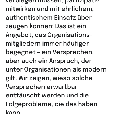
verbiegen müssen, partizipativ
teilen
mitwirken und mit ehrlichem,
authentischem Einsatz über­
zeugen können: Das ist ein
Angebot, das Organisations­
mitgliedern immer häufiger
begegnet – ein Versprechen,
aber auch ein Anspruch, der
unter Organisationen als modern
gilt. Wir zeigen, wieso solche
Versprechen erwart­bar
enttäuscht werden und die
Folgeprobleme, die das haben
kann.