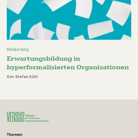
Holacracy
Erwartungsbildung in
hyperformalisierten Organisationen
Von Stefan Kühl
Zur
Themen
Startseite