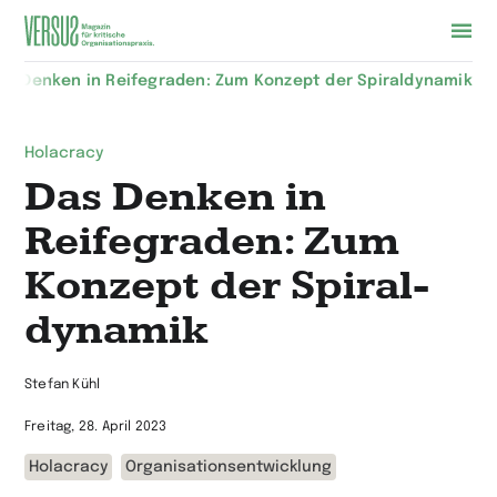
Zur
as Denken in Reifegraden: Zum Konzept der Spiral­dynamik
Startseite
wechseln
Holacracy
Das Denken in
Reifegraden: Zum
Konzept der Spiral­
dynamik
Stefan Kühl
Freitag, 28. April 2023
Holacracy
Organisationsentwicklung