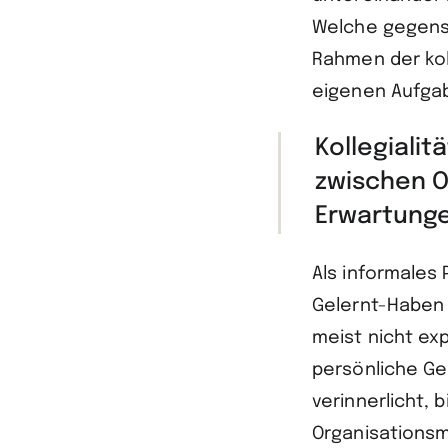
Welche gegens
Rahmen der kol
eigenen Aufgab
Kollegiali
zwischen O
Erwartung
Als informales 
Gelernt-Haben w
meist nicht exp
persönliche Ge
verinnerlicht, 
Organisationsmi