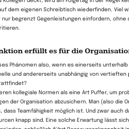
d Kollegen deckt, wird am Folgetag in der Regel ke
uf dem eigenen Schreibtisch wiederfinden. Viel w
 nur begrenzt Gegenleistungen einfordern, ohne 
ritieren.
ktion erfüllt es für die Organisati
ses Phänomen also, wenn es einerseits unterhalb
lle und andererseits unabhängig von vertieften 
attfindet?
eren kollegiale Normen als eine Art Puffer, um pr
gen der Organisation abzusichern. Man (also die O
, dass Teamfähigkeit möglich ist. Und zwar auch 
urcen knapp sind. Eine solche Erwartung lässt sich