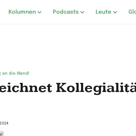
Kolumnen
Podcasts
Leute
Gl
 an die Wand!
eichnet Kollegialit
 2024
ur