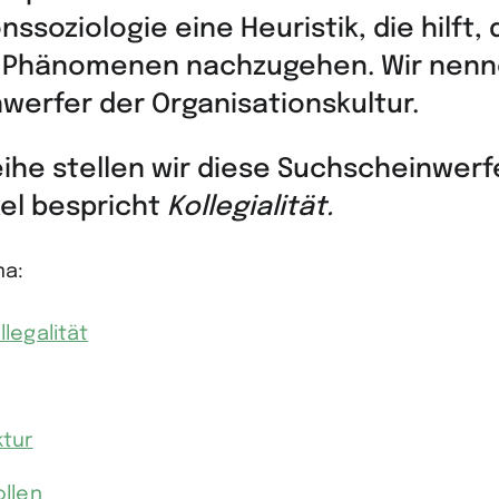
nssoziologie eine Heuristik, die hilft,
 Phänomenen nachzugehen. Wir nenne
werfer der Organisationskultur.
eihe stellen wir diese Suchscheinwerfe
kel bespricht
Kollegialität.
ma:
llegalität
ktur
ollen