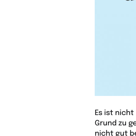
Es ist nich
Grund zu ge
nicht gut b