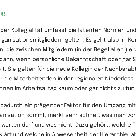
ng
er Kollegialität umfasst die latenten Normen un
rganisationsmitgliedern gelten. Es geht also im K
 die zwischen Mitgliedern (in der Regel allen!) e
dann, wenn persönliche Bekanntschaft oder gar 
elt. Sie gelten für die neue Kollegin der Nachbarab
r die Mitarbeitenden in der regionalen Niederlass
hnen im Arbeitsalltag kaum oder gar nichts zu tun 
st dadurch ein prägender Faktor für den Umgang mi
ganisation kommt, merkt sehr schnell, was man vo
rwarten darf und was nicht. Dazu gehört, welche
klärt und welche in Anwesenheit der Hierarchie, a