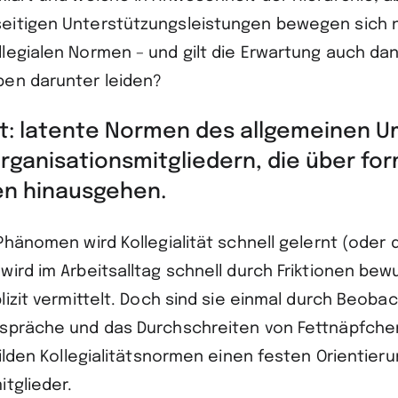
eitigen Unterstützungsleistungen bewegen sich 
legialen Normen – und gilt die Erwartung auch da
en darunter leiden?
tät: latente Normen des allgemeinen 
rganisationsmitgliedern, die über fo
en hinausgehen.
Phänomen wird Kollegialität schnell gelernt (oder 
ird im Arbeitsalltag schnell durch Friktionen bew
lizit vermittelt. Doch sind sie einmal durch Beoba
spräche und das Durchschreiten von Fettnäpfche
bilden Kollegialitätsnormen einen festen Orientier
tglieder.