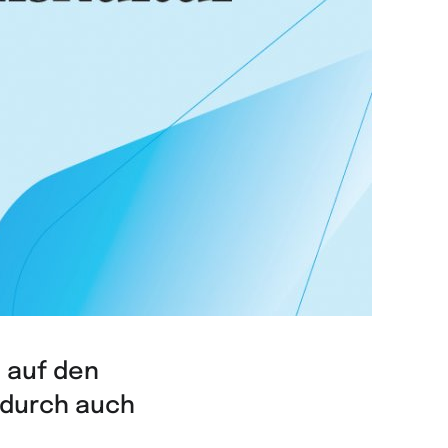
n auf den
dadurch auch