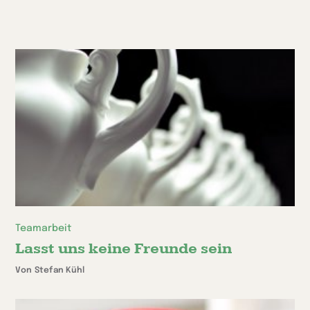
Teamarbeit
Lasst uns keine Freunde sein
Von Stefan Kühl