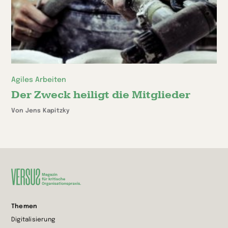
Agiles Arbeiten
Der Zweck heiligt die Mitglieder
Von Jens Kapitzky
Zur
Themen
Startseite
Digitalisierung
wechseln