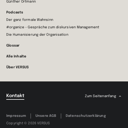
Günther Ortmann
Podcasts
Der ganz formale Wahnsinn
#organize – Gespräche zum diskursiven Management
Die Humanisierung der Organisation
Glossar
Alle Inhalte
Über VERSUS
Kontakt
Zum Seitenanfang
Impressum
Unsere AGB
Datenschutzerklärung
Copyright © 2026 VERSUS