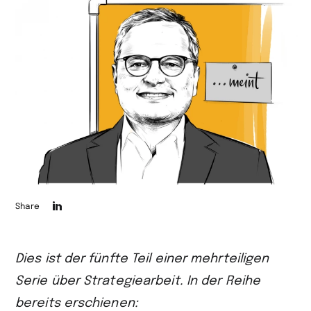
Die
Share
Seite
auf
Dies ist der fünfte Teil einer mehrteiligen
LinkedIn
Serie über Strategiearbeit. In der Reihe
teilen
bereits erschienen: