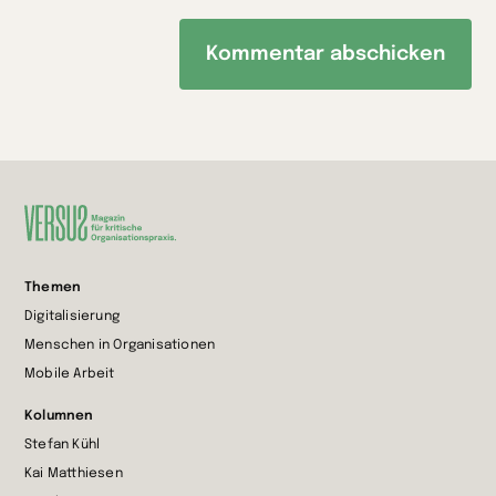
Zur
Themen
Startseite
Digitalisierung
wechseln
Menschen in Organisationen
Mobile Arbeit
Kolumnen
Stefan Kühl
Kai Matthiesen