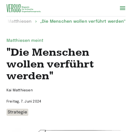
Zur
Kai Matthiesen
„Die Menschen wollen verführt werden“
Startseite
wechseln
Matthiesen meint
"Die Menschen
wollen verführt
werden"
Kai Matthiesen
Freitag, 7. Juni 2024
Strategie