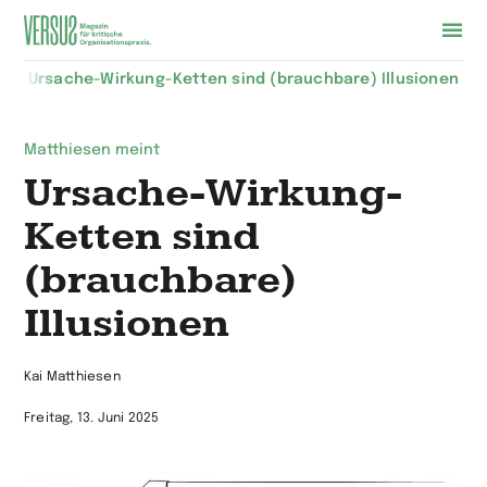
Zur
Ursache-Wirkung-Ketten sind (brauchbare) Illusionen
Startseite
wechseln
Matthiesen meint
Ursache-Wirkung-
Ketten sind
(brauchbare)
Illusionen
Kai Matthiesen
Freitag, 13. Juni 2025