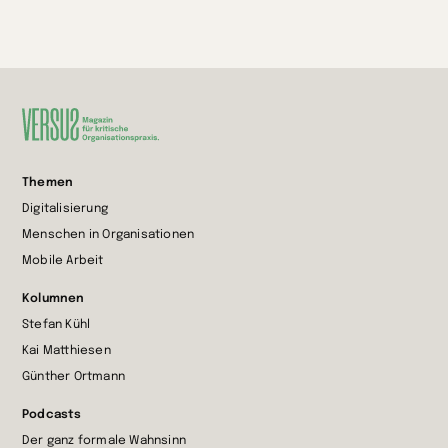
Zur
Themen
Startseite
Digitalisierung
wechseln
Menschen in Organisationen
Mobile Arbeit
Kolumnen
Stefan Kühl
Kai Matthiesen
Günther Ortmann
Podcasts
Der ganz formale Wahnsinn