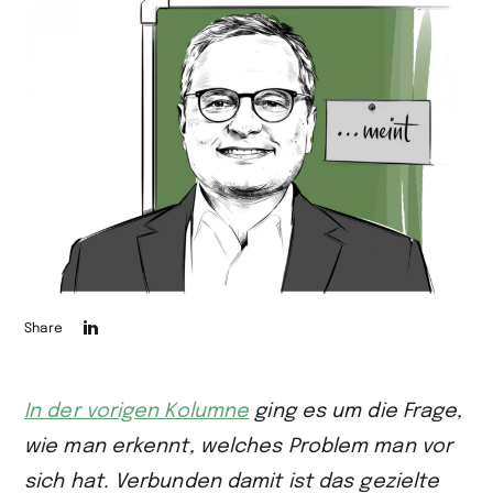
Die
Share
Seite
auf
In der vorigen Kolumne
ging es um die Frage,
LinkedIn
wie man erkennt, welches Problem man vor
teilen
sich hat. Verbunden damit ist das gezielte