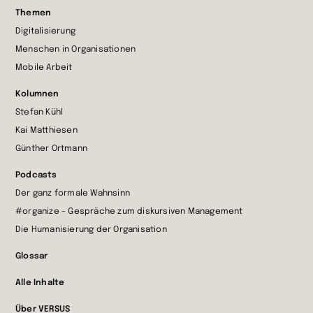
Themen
Startseite
Digitalisierung
wechseln
Menschen in Organisationen
Mobile Arbeit
Kolumnen
Stefan Kühl
Kai Matthiesen
Günther Ortmann
Podcasts
Der ganz formale Wahnsinn
#organize – Gespräche zum diskursiven Management
Die Humanisierung der Organisation
Glossar
Alle Inhalte
Über VERSUS