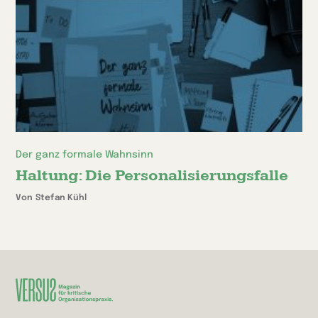
Der ganz formale Wahnsinn
Haltung: Die Personalisierungsfalle
Von Stefan Kühl
Zur