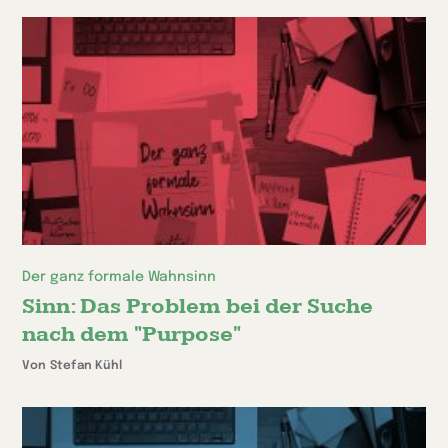
Der ganz formale Wahnsinn
Sinn: Das Problem bei der Suche
nach dem "Purpose"
Von Stefan Kühl