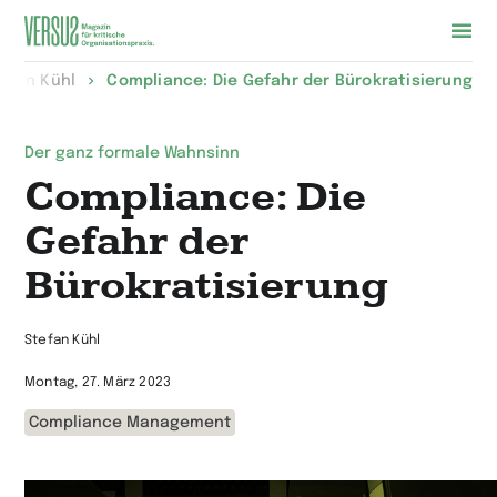
Zur
efan Kühl
Compliance: Die Gefahr der Bürokratisierung
Startseite
wechseln
Der ganz formale Wahnsinn
Compliance: Die
Gefahr der
Bürokratisierung
Stefan Kühl
Montag, 27. März 2023
Compliance Management