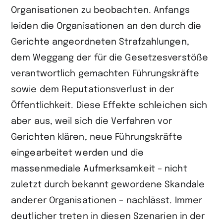
Organisationen zu beobachten. Anfangs
leiden die Organisationen an den durch die
Gerichte angeordneten Straf­zahlungen,
dem Weggang der für die Gesetzesverstöße
verantwortlich gemachten Führungskräfte
sowie dem Reputationsverlust in der
Öffentlichkeit. Diese Effekte schleichen sich
aber aus, weil sich die Verfahren vor
Gerichten klären, neue Führungskräfte
eingearbeitet werden und die
massenmediale Aufmerksamkeit – nicht
zuletzt durch bekannt gewordene Skandale
anderer Organisationen – nachlässt. Immer
deutlicher treten in diesen Szenarien in der