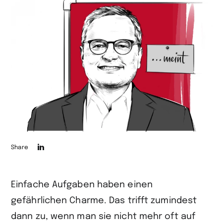
Die
Share
Seite
auf
Einfache Aufgaben haben einen
LinkedIn
gefährlichen Charme. Das trifft zumindest
teilen
dann zu, wenn man sie nicht mehr oft auf