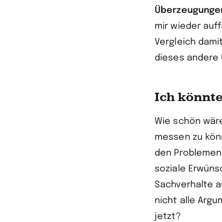
Überzeugunge
mir wieder auff
Vergleich dami
dieses andere
Ich könnte
Wie schön wäre
messen zu könn
den Problemen 
soziale Erwüns
Sachverhalte a
nicht alle Arg
jetzt?