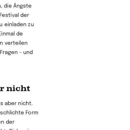
, die Ängste
estival der
u einladen zu
Einmal de
n verteilen
 Fragen – und
r nicht
es aber nicht.
 schlichte Form
en der