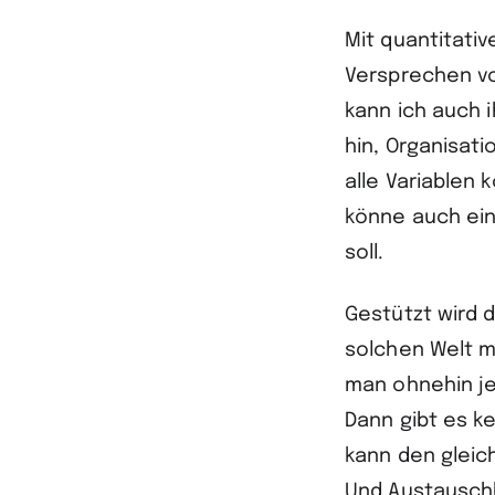
Mit quantitati
Versprechen vo
kann ich auch 
hin, Organisat
alle Variablen 
könne auch ein
soll.
Gestützt wird 
solchen Welt m
man ohnehin jed
Dann gibt es k
kann den gleic
Und Austauschba