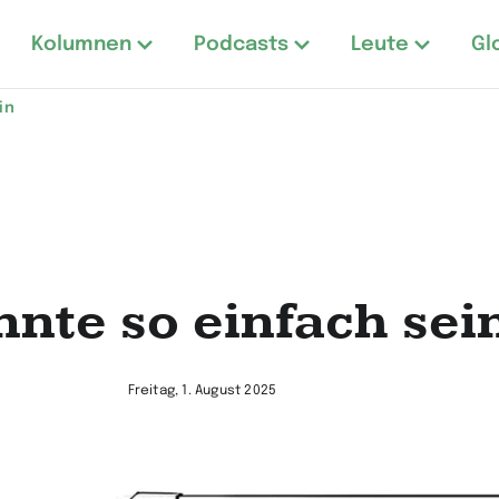
Kolumnen
Podcasts
Leute
Gl
in
nnte so einfach sei
Freitag, 1. August 2025