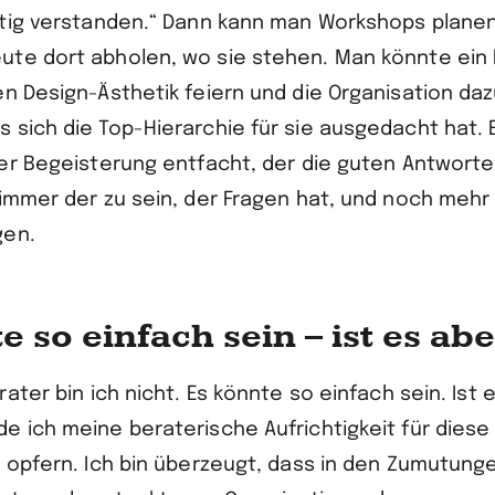
htig verstanden.“ Dann kann man Workshops planen
te dort abholen, wo sie stehen. Man könnte ein F
en Design-Ästhetik feiern und die Organisation daz
 sich die Top-Hierarchie für sie ausgedacht hat. 
der Begeisterung entfacht, der die guten Antworte
 immer der zu sein, der Fragen hat, und noch mehr
gen.
e so einfach sein – ist es abe
rater bin ich nicht. Es könnte so einfach sein. Ist 
e ich meine beraterische Aufrichtigkeit für diese
t opfern. Ich bin überzeugt, dass in den Zumutung