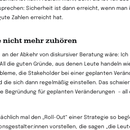
sprechen: Sicherheit ist dann erreicht, wenn man 
gute Zahlen erreicht hat.
e nicht mehr zuhören
 an der Abkehr von diskursiver Beratung wäre: Ich
All die guten Gründe, aus denen Leute handeln wie
robleme, die Stakeholder bei einer geplanten Verä
nd die sich dann regelmäßig einstellen. Das schwie
e Begründung für geplanten Veränderungen – all
ächlich mal den „Roll-Out“ einer Strategie so begl
ionsgestalter:innen vorstellen, die sagen „die Leu