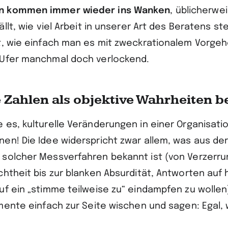
n kommen immer wieder ins Wanken
, üblicherwe
ällt, wie viel Arbeit in unserer Art des Beratens s
t, wie einfach man es mit zweckrationalem Vorgehe
 Ufer manchmal doch verlockend.
 Zahlen als objektive Wahrheiten 
 es, kulturelle Veränderungen in einer Organisatio
en! Die Idee widerspricht zwar allem, was aus de
solcher Messverfahren bekannt ist (von Verzerr
chtheit bis zur blanken Absurdität, Antworten au
uf ein „stimme teilweise zu“ eindampfen zu wolle
umente einfach zur Seite wischen und sagen: Egal,