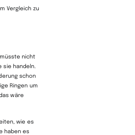
im Vergleich zu
 müsste nicht
 sie handeln.
nderung schon
rige Ringen um
 das wäre
eiten, wie es
te haben es