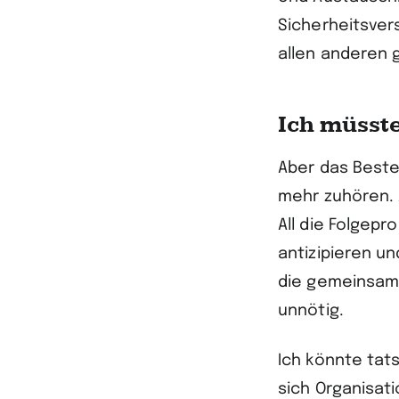
Sicherheitsver
allen anderen 
Ich müsst
Aber das Beste
mehr zuhören. 
All die Folgep
antizipieren u
die gemeinsam
unnötig.
Ich könnte tats
sich Organisat