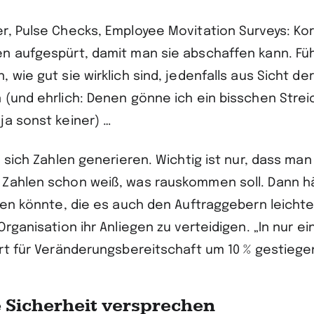
r, Pulse Checks, Employee Movitation Surveys: Kor
n aufgespürt, damit man sie abschaffen kann. Fü
 wie gut sie wirklich sind, jedenfalls aus Sicht der
 (und ehrlich: Denen gönne ich ein bisschen Strei
ja sonst keiner) …
n sich Zahlen generieren. Wichtig ist nur, dass ma
Zahlen schon weiß, was rauskommen soll. Dann hä
igen könnte, die es auch den Auftraggebern leich
Organisation ihr Anliegen zu verteidigen. „In nur e
rt für Veränderungsbereitschaft um 10 % gestiegen
 Sicherheit versprechen