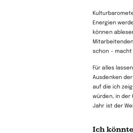
Kulturbaromete
Energien werde
können ablesen,
Mitarbeitenden
schon – macht 
Für alles lasse
Ausdenken der 
auf die ich ze
würden, in der 
Jahr ist der We
Ich könnte