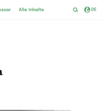
DE
ossar
Alle Inhalte
n