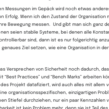
ven Messungen im Gepäck wird noch etwas anderes
n Erfolg. Wenn ich den Zustand der Organisation
ihre Bewegung messen. Und gibt man sich ganz de
ionen seien stabile Systeme, bei denen alle Konst
kontrollierbar sind, dann ist es nur folgerichtig a
 genaues Ziel setzen, wie eine Organisation in der
das Versprechen von Sicherheit noch dadurch, dass
it “Best Practices” und “Bench Marks” arbeiten k
es Projekt datafiziert, wird auch alles mit allem v
eine organisationsspezifischen, einzigartigen Prob
hen Stiefel durchziehen, nur ein paar Kennzahlen 
rkeit ist kein Problem mehr, denn sie ist Teil des