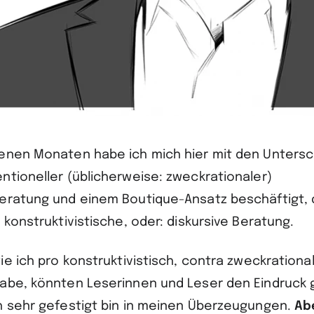
enen Monaten habe ich mich hier mit den Unters
ntioneller (üblicherweise: zweckrationaler)
eratung und einem Boutique-Ansatz beschäftigt,
 konstruktivistische, oder: diskursive Beratung.
ie ich pro konstruktivistisch, contra zweckration
habe, könnten Leserinnen und Leser den Eindruc
h sehr gefestigt bin in meinen Überzeugungen.
Abe